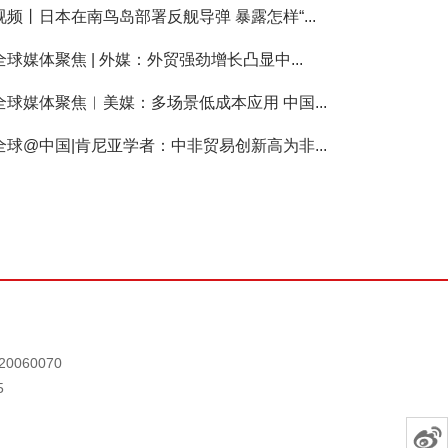
视频丨日本在南鸟岛部署反舰导弹 暴露怎样“...
全球媒体聚焦 | 外媒：外贸强劲增长凸显中...
全球媒体聚焦︱美媒：多场景低成本应用 中国...
全球@中国|肯尼亚学者：中非贸易创新高为非...
0060070
5