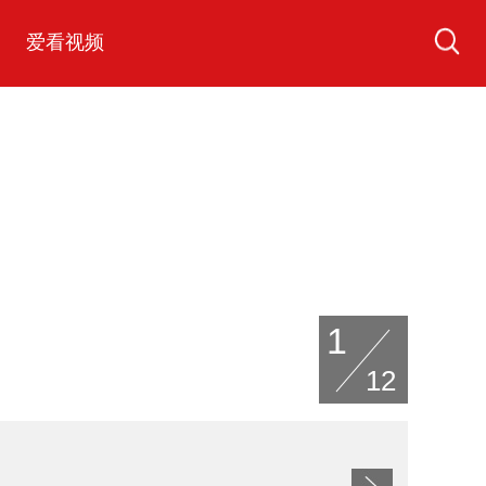
爱看视频
/
1
12