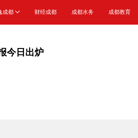
逸成都
财经成都
成都水务
成都教育
生活
美食
报今日出炉
品荐成都