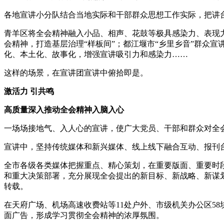
各地宣讲小分队结合当地实际和干部群众思想工作实际，把讲
青羊区将全会精神融入小品、相声、花鼓等极具感染力、表现
会精神，打造基层治理“样板间”；都江堰市“乡里乡音”群众
化、本土化、故事化，增强宣讲吸引力和感染力……
这样的场景，在宣讲团宣讲中俯拾即是。
激活力 引共鸣
高质量深入推动全会精神入脑入心
一场场接地气、入人心的宣讲，使广大党员、干部和群众对全
宣讲中，坚持传统媒体和新兴媒体、线上线下融合互动、报刊
全市各级各类媒体把握重点、精心策划，在重要版面、重要时段
和重大决策部署，充分展现全会提出的新目标、新战略、新谋
转载。
在天府广场、机场高速收费站等11处户外、市级机关办公区58块
面广告，形成学习贯彻全会精神的浓厚氛围。