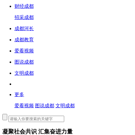
财经成都
招采成都
成都河长
成都教育
爱看视频
图说成都
文明成都
更多
爱看视频
图说成都
文明成都
凝聚社会共识 汇集奋进力量