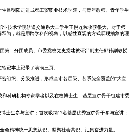
院博士生吕明阳走进成都工贸职业技术学院，与青年教师、青年学生
贸职业技术学院轨道交通系大二学生王悦连称收获很大。对于师
解释为，就是用跨学科的视角，以感性直观的方式展现抽象的理
宣讲团第二分团成员、市委党校党史党建教研部副主任郭祎副教授
在笔记本上记录了满满三页。
严密组织、分级推进，形成全市各层级、各系统全覆盖的“大宣
校和科研机构专家学者以及在校博士生、基层宣讲骨干组建市委
校博士生参与宣讲；首次吸纳17名基层优秀宣讲骨干参与宣讲；
用全会精神统一思想认识、凝聚社会共识、汇集奋进力量。