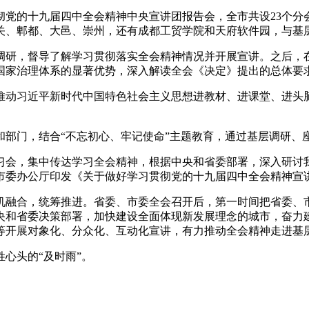
党的十九届四中全会精神中央宣讲团报告会，全市共设23个分会
关、郫都、大邑、崇州，还有成都工贸学院和天府软件园，与基
调研，督导了解学习贯彻落实全会精神情况并开展宣讲。之后，
国家治理体系的显著优势，深入解读全会《决定》提出的总体要
推动习近平新时代中国特色社会主义思想进教材、进课堂、进头
和部门，结合“不忘初心、牢记使命”主题教育，通过基层调研、
习会，集中传达学习全会精神，根据中央和省委部署，深入研讨
市委办公厅印发《关于做好学习贯彻党的十九届四中全会精神宣
机融合，统筹推进。省委、市委全会召开后，第一时间把省委、
央和省委决策部署，加快建设全面体现新发展理念的城市，奋力
等开展对象化、分众化、互动化宣讲，有力推动全会精神走进基
心头的“及时雨”。