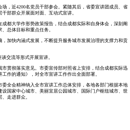
场，近4200名党员干部参会。紧随其后，省委宣讲团成员、省
层干部群众开展面对面、互动式宣讲。
在成都大学作形势政策报告，结合成都实际和自身体会，深刻阐
求、总体目标和重点任务。
脑，加快内涵式发展，不断提升服务城市发展治理的支撑力和贡
座谈交流等形式开展宣讲。
我市贯彻落实意见。市委宣传部对照省上安排，结合成都实际迅
讲工作的通知》，对全市宣讲工作作出全面部署。
市委全会精神纳入全市宣讲工作总体安排，各地各部门根据本地
建设国家中心城市、美丽宜居公园城市、国际门户枢纽城市、世
层、走进群众。