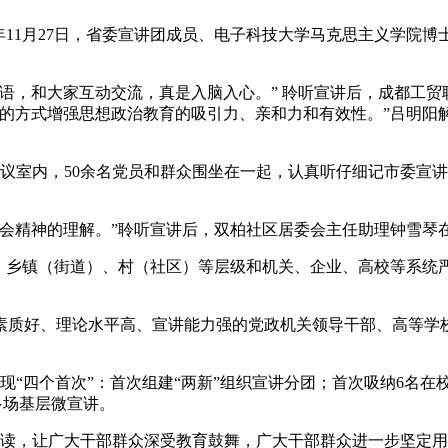
9年11月27日，省委宣讲团成员、电子科技大学马克思主义学
语，和大家互动交流，真是入脑入心。” 聆听宣讲后，成都工
化的方式增强思想政治教育的吸引力、亲和力和有效性。”吕明阳
间会议室内，50余名党员和群众围坐在一起，认真听仔细记市委
全会精神的理解。”聆听宣讲后，双柏社区居委会主任助理钟雪琴
、乡镇（街道）、村（社区）等层级和机关、企业、高校等系统
素质好、理论水平高、宣讲能力强的党政机关领导干部、高等学
现“四个首次”：首次组建“两新”组织宣讲分团；首次吸纳6名在
多场基层微宣讲。
解读，让广大干部群众深受教育鼓舞，广大干部群众进一步坚定