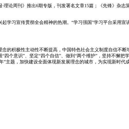
·理论周刊》推出6期专版，刊发署名文章15篇；《先锋》杂志策
起学习宣传贯彻全会精神的热潮。“学习强国”学习平台采用宣讲
理念的积极性主动性不断提高，中国特色社会主义制度自信不断
“四个意识”、坚定“四个自信”、做到“两个维护”，坚持不懈
能年”主题，加快建设全面体现新发展理念的城市，为实现新时代成