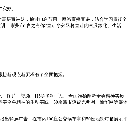
讲实效。
”基层宣讲队，通过电台节目、网络直播宣讲，结合学习贯彻全
宣讲；崇州市“言之有你”宣讲小分队将宣讲内容具象化、生活
思想新观点新要求有了全面把握。
讯、图片、视频、H5等多种手法，全面准确阐释全会精神实质
实全会精神的生动实践，50余篇报道被光明网、新华网等媒体
动播出静屏广告，在市内100座公交候车亭和50座地铁灯箱展示平