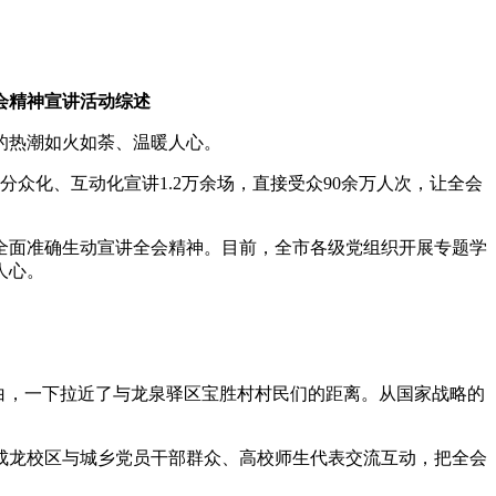
会精神宣讲活动综述
的热潮如火如荼、温暖人心。
众化、互动化宣讲1.2万余场，直接受众90余万人次，让全会
全面准确生动宣讲全会精神。目前，全市各级党组织开展专题学
人心。
白，一下拉近了与龙泉驿区宝胜村村民们的距离。从国家战略的
大学成龙校区与城乡党员干部群众、高校师生代表交流互动，把全会