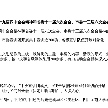
十九届四中全会精神和省委十一届六次全会、市委十三届六次全
四中全会精神和省委十一届六次全会、市委十三届六次全会精神
市委宣讲团开展集中宣讲近200场，各级宣讲队伍开展对象化、分
主义思想作为主线，以鲜明的主题、丰富的内容、活跃的形式，
3万余条，被中央和省级媒体采用200余条，有力推动全会精神深入
说说知心话。”中央宣讲团成员、民政部副部长詹成付亲切的开场
，让村民们对全会《决定》听得明白，入脑入心。
4日至15日，中央宣讲团还先后走进成华区和美社区、四川师范