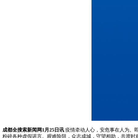
成都全搜索新闻网1月25日讯
疫情牵动人心，安危事在人为。
粉碎各种虚假谣言。艰难险阻，众志成城，守望相助，共渡时