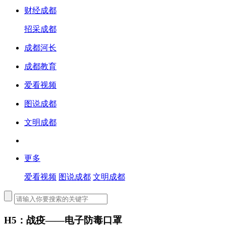
财经成都
招采成都
成都河长
成都教育
爱看视频
图说成都
文明成都
更多
爱看视频
图说成都
文明成都
H5：战疫——电子防毒口罩