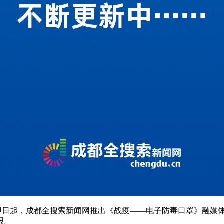
即日起，成都全搜索新闻网推出《战疫——电子防毒口罩》融媒体
艰。