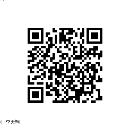
制 : 李天翔