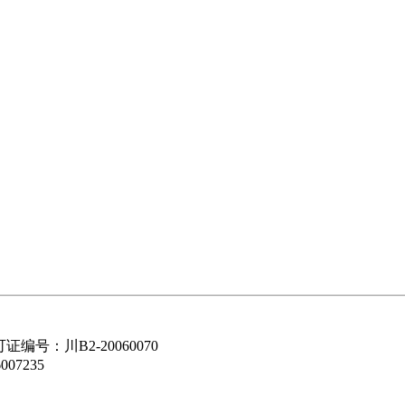
可证编号：川B2-20060070
07235