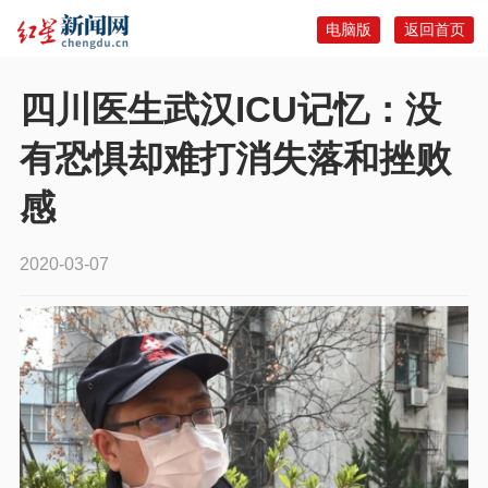
电脑版
返回首页
四川医生武汉ICU记忆：没
有恐惧却难打消失落和挫败
感
2020-03-07