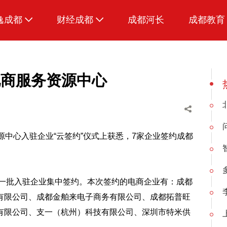
逸成都
财经成都
成都河长
成都教育
生活
招采成都
美食
电商服务资源中心
品荐成都
源中心入驻企业“云签约”仪式上获悉，7家企业签约成都
第一批入驻企业集中签约。本次签约的电商企业有：成都
有限公司、成都金舶来电子商务有限公司、成都拓普旺
有限公司、支一（杭州）科技有限公司、深圳市特米供