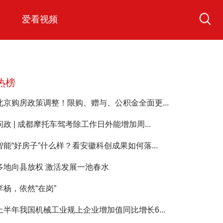
爱看视频
热榜
北京购房政策调整！限购、赠与、公积金全面更...
问政 | 成都摩托车驾考除工作日外能增加周...
智能“好房子”什么样？看安徽科创成果如何落...
多地向县放权 激活发展一池春水
李杨，依然“在岗”
上半年我国机械工业规上企业增加值同比增长6...