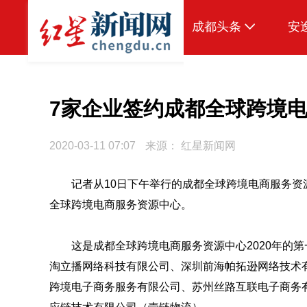
成都头条
安
原创
本地
7家企业签约成都全球跨境
国内
2020-03-11 07:07
来源：
红星新闻网
区域
记者从10日下午举行的成都全球跨境电商服务资
头条智造
全球跨境电商服务资源中心。
热点专题
传真机
这是成都全球跨境电商服务资源中心2020年的
淘立播网络科技有限公司、深圳前海帕拓逊网络技术
公示
跨境电子商务服务有限公司、苏州丝路互联电子商务