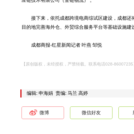
应链技术有限公司（壹链物流） 。
接下来，依托成都跨境电商综试区建设，成都还将
目的地完善海外仓、外贸综合服务平台等基础设施建
成都商报-红星新闻记者 叶燕 邹悦
【原创版权，未经授权，严禁转载。联系电话028-86007235
编辑: 申海娟
责编: 马兰 高婷
微博
微信好友