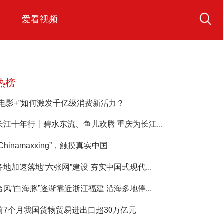
爱看视频
热榜
“电影+”如何激发千亿级消费新活力？
长江十年行丨碧水东流、鱼儿欢腾 重庆为长江...
“Chinamaxxing”，触摸真实中国
各地加速落地“六张网”建设 夯实中国式现代...
台风“白海豚”逐渐靠近浙江福建 沿海多地停...
前7个月我国货物贸易进出口超30万亿元