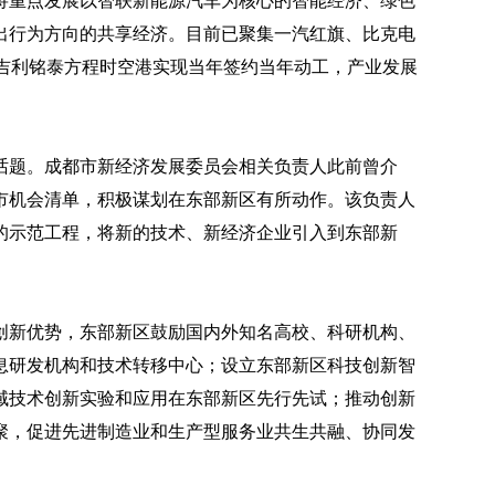
将重点发展以智联新能源汽车为核心的智能经济、绿色
出行为方向的共享经济。目前已聚集一汽红旗、比克电
，吉利铭泰方程时空港实现当年签约当年动工，产业发展
话题。成都市新经济发展委员会相关负责人此前曾介
市机会清单，积极谋划在东部新区有所动作。该负责人
的示范工程，将新的技术、新经济企业引入到东部新
创新优势，东部新区鼓励国内外知名高校、科研机构、
息研发机构和技术转移中心；设立东部新区科技创新智
域技术创新实验和应用在东部新区先行先试；推动创新
聚，促进先进制造业和生产型服务业共生共融、协同发