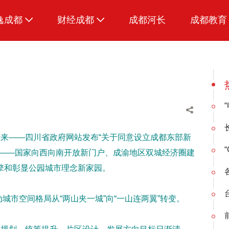
逸成都
财经成都
成都河长
成都教育
生活
招采成都
美食
品荐成都
来——四川省政府网站发布“关于同意设立成都东部新
位——国家向西向南开放新门户、成渝地区双城经济圈建
擎和彰显公园城市理念新家园。
动城市空间格局从“两山夹一城”向“一山连两翼”转变。