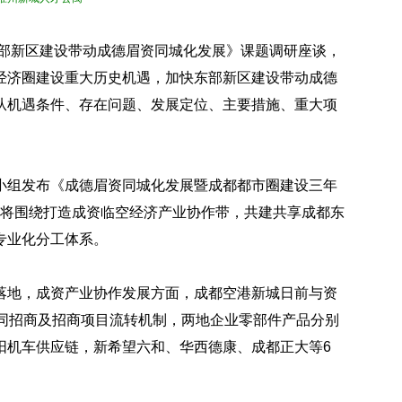
东部新区建设带动成德眉资同城化发展》课题调研座谈，
经济圈建设重大历史机遇，加快东部新区建设带动成德
从机遇条件、存在问题、发展定位、主要措施、重大项
小组发布《成德眉资同城化发展暨成都都市圈建设三年
资阳将围绕打造成资临空经济产业协作带，共建共享成都东
专业化分工体系。
落地，成资产业协作发展方面，成都空港新城日前与资
协同招商及招商项目流转机制，两地企业零部件产品分别
阳机车供应链，新希望六和、华西德康、成都正大等6