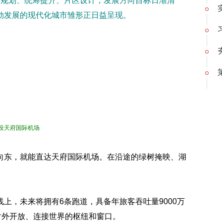
探规划、统筹提升、片区设计，发展方向目标日渐清
勃发展的现代化城市雏形正日益呈现。
设天府国际机场
向东，就能直达天府国际机场。在沿途的绿树掩映、湖
上，未来将拥有6条跑道，具备年旅客吞吐量9000万
对外开放、连接世界的枢纽和窗口。