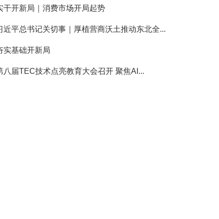
实干开新局｜消费市场开局起势
习近平总书记关切事｜厚植营商沃土推动东北全...
夯实基础开新局
第八届TEC技术点亮教育大会召开 聚焦AI...