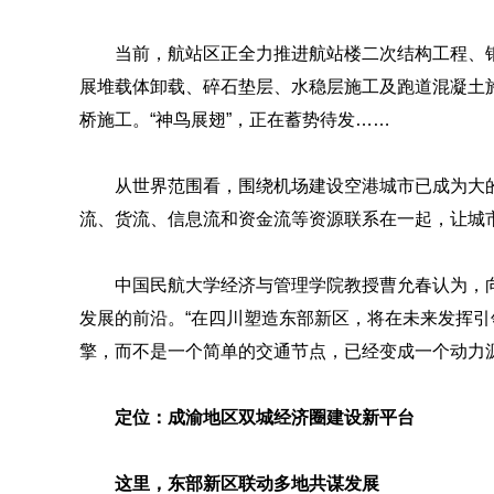
当前，航站区正全力推进航站楼二次结构工程、
展堆载体卸载、碎石垫层、水稳层施工及跑道混凝土
桥施工。“神鸟展翅”，正在蓄势待发……
从世界范围看，围绕机场建设空港城市已成为大
流、货流、信息流和资金流等资源联系在一起，让城
中国民航大学经济与管理学院教授曹允春认为，
发展的前沿。“在四川塑造东部新区，将在未来发挥
擎，而不是一个简单的交通节点，已经变成一个动力
定位：成渝地区双城经济圈建设新平台
这里，东部新区联动多地共谋发展