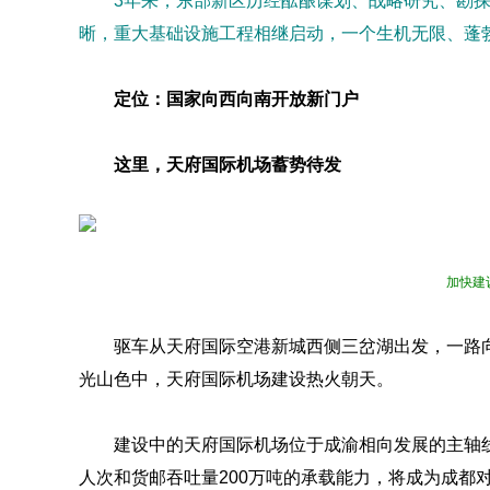
3年来，东部新区历经酝酿谋划、战略研究、勘
晰，重大基础设施工程相继启动，一个生机无限、蓬
定位：国家向西向南开放新门户
这里，天府国际机场蓄势待发
加快建
驱车从天府国际空港新城西侧三岔湖出发，一路
光山色中，天府国际机场建设热火朝天。
建设中的天府国际机场位于成渝相向发展的主轴线
人次和货邮吞吐量200万吨的承载能力，将成为成都