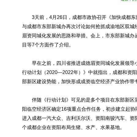
3天前，4月26日，成都市政协召开《加快成都
与成都市东部新城办再次讨论如何抢抓成渝地区双城
眉资同城化发展的思路和举措。会上，市东部新城办
目等7个方面作了介绍。
早在之前，四川省推进成德眉资同城化发展领导
行动计划（2020—2022年）》中就指出，成都和
部新区建设势能，加快形成成资临空经济产业协作带
伴随《行动计划》可见的是多个项目在东部新区
阳临空经济区确定16项重点合作任务，初步建立起
进入成都一汽大众、吉利沃尔沃、资阳南骏汽车、资
个成都企业在资阳布局生猪、水产、水果基地。