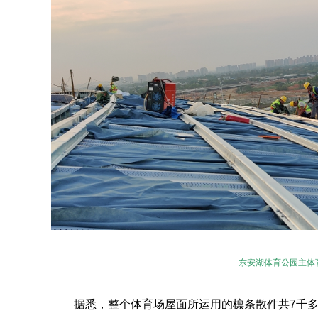
东安湖体育公园主体
据悉，整个体育场屋面所运用的檩条散件共7千多