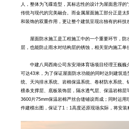
人，整体为飞碟造型，其标志性的设计为屋面悬浮的“
传统与现代的完美融合。而金属屋面施工部分正是太
和装饰的双重作用，更让整个建筑呈现出独有的科技
屋面防水施工是工程施工中的一个重要环节，防
层，也能防止雨水对结构层的锈蚀，相关室内施工单
中建八局西南公司东安湖体育场项目经理王巍巍
可达43米，为了保证屋面防水功能的同时达到建筑
统、天沟排水系统、岩棉保温系统、卷材防水系统、
檩条支撑层、底板装饰层，隔水透气层、保温岩棉层等
3600片75mm保温岩棉严丝合缝铺设而成；同时运
件建模出图，保证了1：1高度还原现场实际，将安装