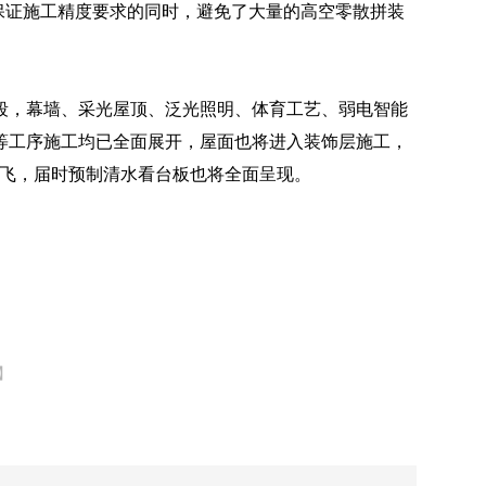
在保证施工精度要求的同时，避免了大量的高空零散拼装
段，幕墙、采光屋顶、泛光照明、体育工艺、弱电智能
等工序施工均已全面展开，屋面也将进入装饰层施工，
翅腾飞，届时预制清水看台板也将全面呈现。
】