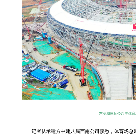
东安湖体育公园主体育
记者从承建方中建八局西南公司获悉，体育场总建