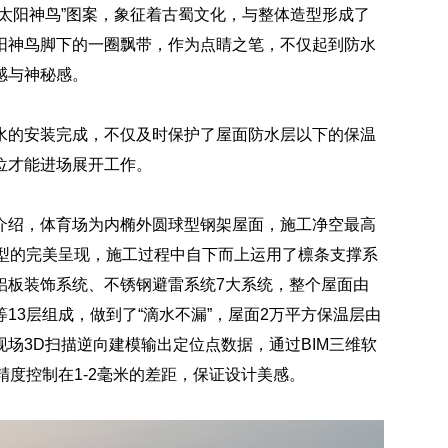
太阳神鸟”图案，象征着古蜀文化，与整体造型形成了
阳神鸟脚下的一圈飘带，作为点睛之笔，不仅起到防水
感与神秘感。
水的安装完成，不仅及时保护了屋面防水层以下的保温
位才能进场展开工作。
介绍，体育场为内椭外圆球型钢架屋面，施工净空最高
造型的完美呈现，施工过程中自下而上运用了檩条支撑系
铝板装饰系统、不锈钢避雷系统7大系统，整个屋面由
13层组成，做到了“滴水不漏”，屋面2万平方保温层由
用现场3D扫描逆向建模输出定位点数据，通过BIM三维软
精度控制在1-2毫米的差距，保证设计美感。