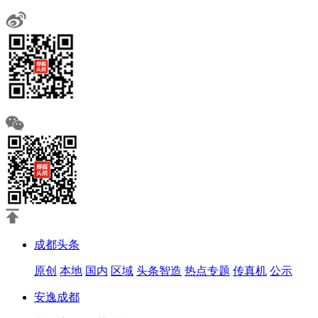
成都头条
原创
本地
国内
区域
头条智造
热点专题
传真机
公示
安逸成都