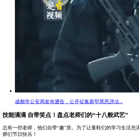
成都市公安局发布通告，公开征集新型黑恶违法...
技能满满 自带笑点！盘点老师们的“十八般武艺”
总有一些老师，他们自带“趣”质。为了让童鞋们的学习生活充满
师们节日快乐！