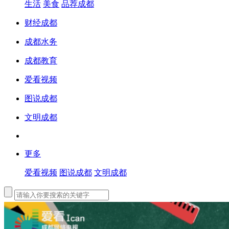
生活
美食
品荐成都
财经成都
成都水务
成都教育
爱看视频
图说成都
文明成都
更多
爱看视频
图说成都
文明成都