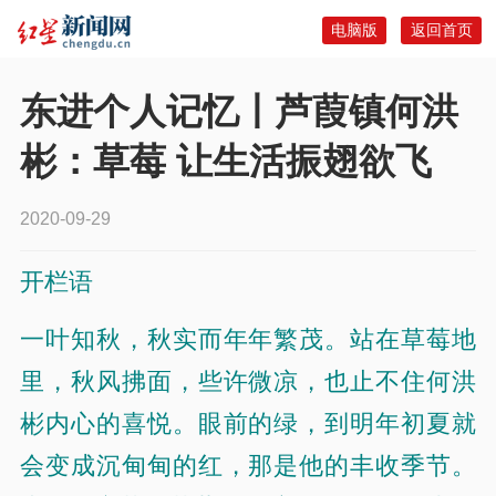
电脑版
返回首页
东进个人记忆丨芦葭镇何洪
彬：草莓 让生活振翅欲飞
2020-09-29
开栏语
一叶知秋，秋实而年年繁茂。
站在草莓地
里，秋风拂面，些许微凉，也止不住何洪
彬内心的喜悦。眼前的绿，到明年初夏就
会变成沉甸甸的红，那是他的丰收季节。