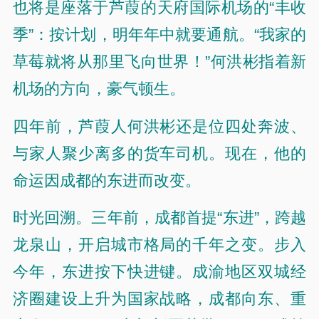
也将是座落于芦葭的天府国际机场的“丰收
季”：按计划，明年年中就要通航。“我家的
草莓就将从那里飞向世界！”何洪彬指着新
机场的方向，豪气顿生。
四年前，芦葭人何洪彬还是位四处奔波、
与家人聚少离多的货车司机。现在，他的
命运因成都的东进而改变。
时光回溯。三年前，成都首提“东进”，跨越
龙泉山，开启城市格局的千年之变。
步入
今年，东进按下快进键。成渝地区双城经
济圈建设上升为国家战略，成都向东、重