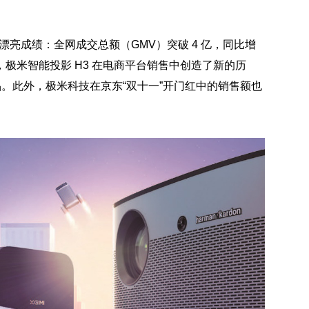
份漂亮成绩：全网成交总额（GMV）突破 4 亿，同比增
极米智能投影 H3 在电商平台销售中创造了新的历
品。此外，极米科技在京东“双十一”开门红中的销售额也