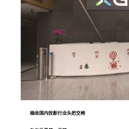
稳坐国内投影行业头把交椅