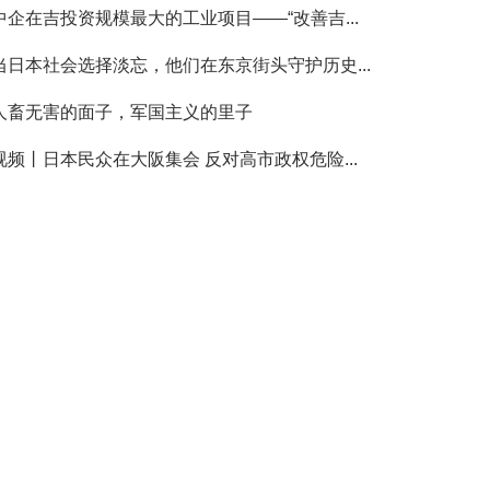
中企在吉投资规模最大的工业项目——“改善吉...
当日本社会选择淡忘，他们在东京街头守护历史...
人畜无害的面子，军国主义的里子
视频丨日本民众在大阪集会 反对高市政权危险...