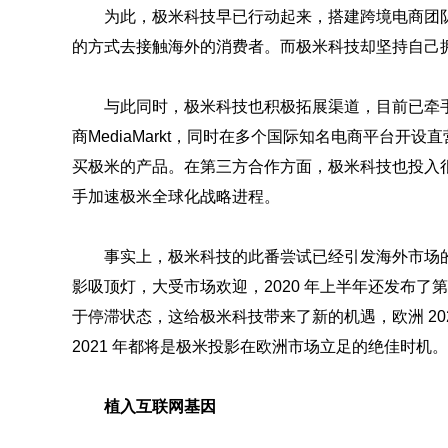
为此，极米科技早已行动起来，搭建跨境电商团
的方式去接触海外的消费者。而极米科技却坚持自己
与此同时，极米科技也积极拓展渠道，目前已牵
商MediaMarkt，同时在多个国际知名电商平台
买极米的产品。在第三方合作方面，极米科技也投入
手加速极米全球化战略进程。
事实上，极米科技的此番尝试已经引发海外市场
影吸顶灯，大受市场欢迎，2020 年上半年还发布
于停滞状态，这给极米科技带来了新的机遇，欧洲 202
2021 年都将是极米投影在欧洲市场立足的绝佳时机。
植入互联网基因