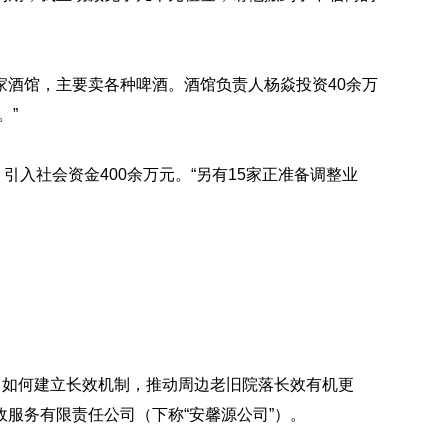
家酒馆，主要卖各种啤酒。酒馆负责人杨焱投资40余万
。”
引入社会资金400余万元。“另有15家正准备调整业
。
，如何建立长效机制，推动周边老旧院落长效有机更
服务有限责任公司（下称“安馨源公司”）。