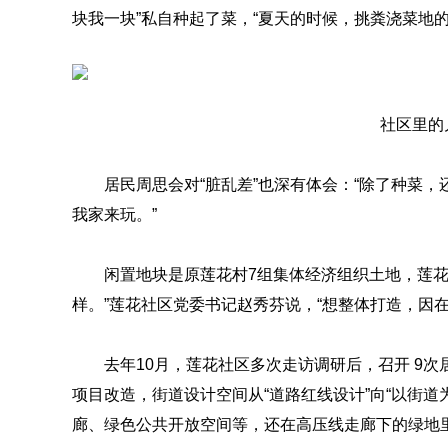
块我一块”私自种起了菜，“夏天的时候，挑粪浇菜地的
社区里的
居民周思会对“脏乱差”也深有体会：“除了种菜
我家来玩。”
闲置地块是原莲花村7组集体经济组织土地，莲花
样。”莲花社区党委书记赵秀芬说，“想整体打造，因
去年10月，莲花社区多次走访调研后，召开 9
项目改造，街道设计空间从“道路红线设计”向“以街道
廊、绿色公共开放空间等，还在高压线走廊下的绿地