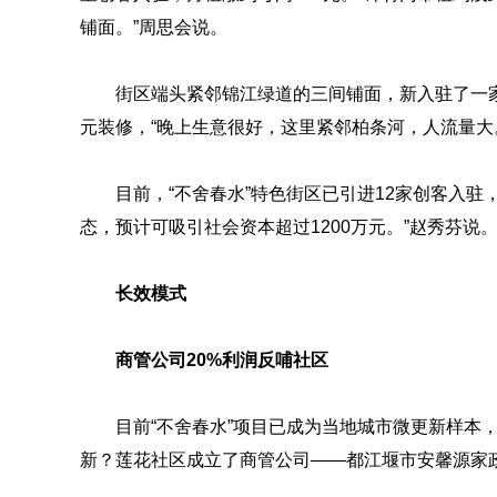
铺面。”周思会说。
街区端头紧邻锦江绿道的三间铺面，新入驻了一
元装修，“晚上生意很好，这里紧邻柏条河，人流量大
目前，“不舍春水”特色街区已引进12家创客入驻，
态，预计可吸引社会资本超过1200万元。”赵秀芬说
长效模式
商管公司20%利润反哺社区
目前“不舍春水”项目已成为当地城市微更新样本
新？莲花社区成立了商管公司——都江堰市安馨源家政