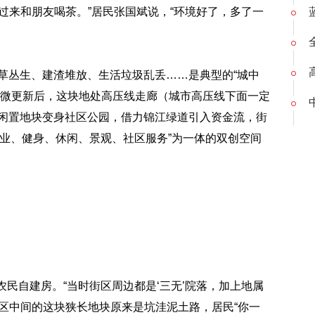
过来和朋友喝茶。”居民张国斌说，“环境好了，多了一
杂草丛生、建渣堆放、生活垃圾乱丢……是典型的“城中
城市微更新后，这块地处高压线走廊（城市高压线下面一定
的闲置地块变身社区公园，借力锦江绿道引入资金流，街
商业、健身、休闲、景观、社区服务”为一体的双创空间
农民自建房。“当时街区周边都是‘三无’院落，加上地属
区中间的这块狭长地块原来是坑洼泥土路，居民“你一