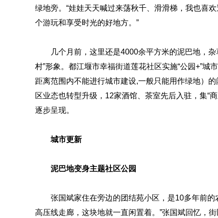
绿地旁。“娃娃天天喊过来荡秋千、滑滑梯，我也喜欢
个游玩和享受时光的好地方。”
几个月前，这里还是4000余平方米的泥巴地，
村”形象。都江堰市幸福街道莲花社区实施“公园+”
距离范围内不能进行城市建设,一般只能用作绿地）
区业态也转型升级，12家酒馆、茶室先后入驻，集“
逐步呈现。
城市更新
泥巴地变身主题社区公园
张国斌家住在旁边的团结苑小区，是10多年前的
高压线走廊，这块地就一直闲置着。”张国斌回忆，街