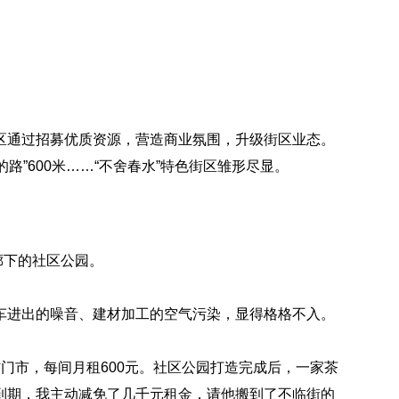
区通过招募优质资源，营造商业氛围，升级街区业态。
的路”600米……“不舍春水”特色街区雏形尽显。
廊下的社区公园。
车进出的噪音、建材加工的空气污染，显得格格不入。
门市，每间月租600元。社区公园打造完成后，一家茶
没到期，我主动减免了几千元租金，请他搬到了不临街的