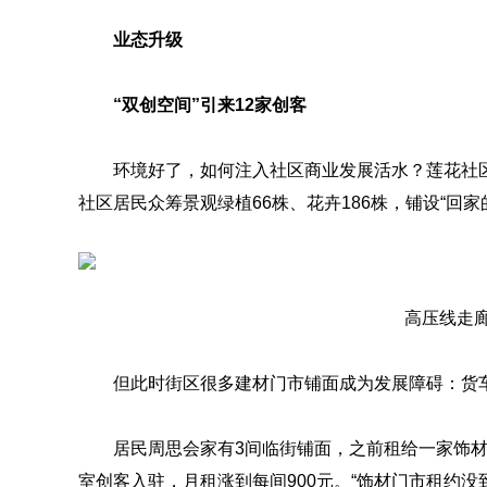
业态升级
“双创空间”引来12家创客
环境好了，如何注入社区商业发展活水？莲花社
社区居民众筹景观绿植66株、花卉186株，铺设“回家
高压线走
但此时街区很多建材门市铺面成为发展障碍：货
居民周思会家有3间临街铺面，之前租给一家饰材
室创客入驻，月租涨到每间900元。“饰材门市租约