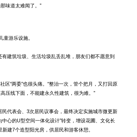
那味道太难闻了。”
儿童游乐设施。
，还有建筑垃圾、生活垃圾乱丢乱堆，朋友们都不愿意到
社区“两委”也很头痛。“整治一次，管个把月，又打回原
在高压线下面，不能建永久性建筑，很为难。”
次居民代表会、3次居民议事会，最终决定实施城市微更新
为中心的U型空间一体化设计”转变，增设花圃、文化长
里新建7个造型阳光房，供居民和游客休憩。