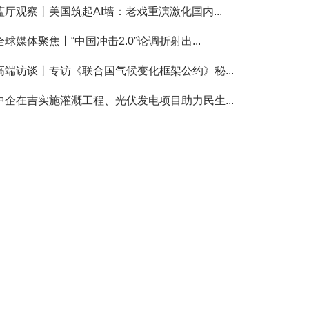
蓝厅观察丨美国筑起AI墙：老戏重演激化国内...
全球媒体聚焦丨“中国冲击2.0”论调折射出...
高端访谈丨专访《联合国气候变化框架公约》秘...
中企在吉实施灌溉工程、光伏发电项目助力民生...