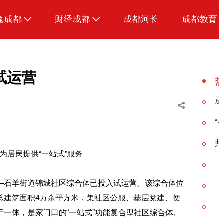
逸成都
财经成都
成都河长
成都教育
生活
招采成都
美食
试运营
品荐成都
为居民提供“一站式”服务
—石羊街道锦城社区综合体已投入试运营。该综合体位
总建筑面积4万余平方米，集社区公服、基层党建、便
一体，是家门口的“一站式”功能复合型社区综合体。