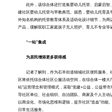
此外，该综合体还打造集婴幼儿托管、启蒙启智
建社区婴幼儿托管与早教典范。据悉，婴幼儿托育及早教
外知名机构的托管教育体系及适幼化设计细节，为周边
产品，缓解双职工家庭孩子无人照护、育儿不专业等
“一站”集成
为居民增添更多获得感
记者了解到，作为石羊街道锦城社区便民服务、
区将依托综合体社区公服活动空间，在综合体一楼大厅
站”运营理念和管理模式，采取“党建+公益，公益带
导社区单位、社会组织、自治团队、商家及个人主动
以商业化、市场化思维和逻辑，提升社区“造血”功能
日常生活服务。