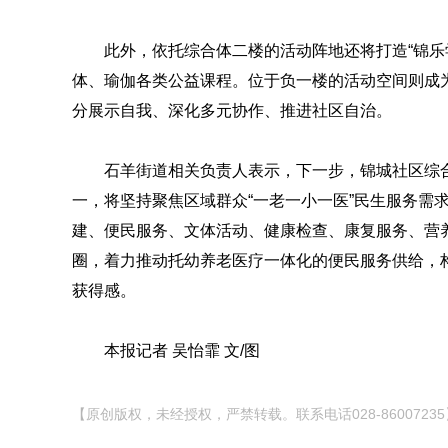
此外，依托综合体二楼的活动阵地还将打造“锦乐
体、瑜伽各类公益课程。位于负一楼的活动空间则成
分展示自我、深化多元协作、推进社区自治。
石羊街道相关负责人表示，下一步，锦城社区综
一，将坚持聚焦区域群众“一老一小一医”民生服务需求
建、便民服务、文体活动、健康检查、康复服务、营
圈，着力推动托幼养老医疗一体化的便民服务供给，
获得感。
本报记者 吴怡霏 文/图
【原创版权，未经授权，严禁转载。联系电话028-86007235