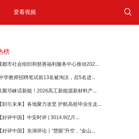
爱看视频
热榜
成都市社会组织和慈善福利服务中心推动202...
“中学教师招聘笔试前13名被淘汰，后5名进...
共聚邛崃话新能！2026高工新能源新材料产...
【职引未来】各地聚力攻坚 护航高校毕业生走...
【好评中国】中安时评 | 3014.9亿斤...
【好评中国】东湖评论丨“慧眼”升空，“金山...