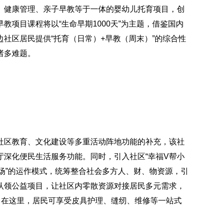
、健康管理、亲子早教等于一体的婴幼儿托育项目，创
项目课程将以“生命早期1000天”为主题，借鉴国内
社区居民提供“托育（日常）+早教（周末）”的综合性
诸多难题。
社区教育、文化建设等多重活动阵地功能的补充，该社
深化便民生活服务功能。同时，引入社区“幸福V帮小
市场”的运作模式，统筹整合社会多方人、财、物资源，引
认领公益项目，让社区内零散资源对接居民多元需求，
。在这里，居民可享受皮具护理、缝纫、维修等一站式