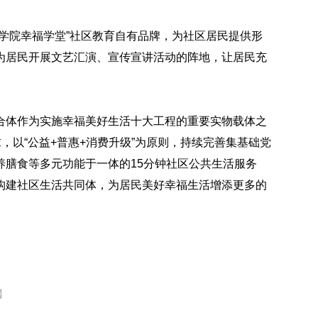
学院幸福学堂”社区教育自有品牌，为社区居民提供形
为居民开展文艺汇演、宣传宣讲活动的阵地，让居民充
合体作为实施幸福美好生活十大工程的重要实物载体之
，以“公益+普惠+消费升级”为原则，持续完善集基础党
养膳食等多元功能于一体的15分钟社区公共生活服务
构建社区生活共同体，为居民美好幸福生活增添更多的
】