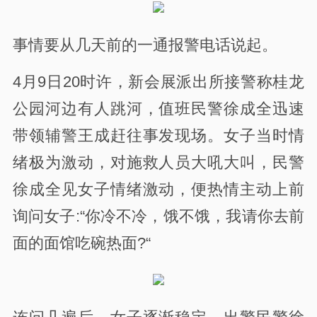
事情要从几天前的一通报警电话说起。
4月9日20时许，新会展派出所接警称桂龙
公园河边有人跳河，值班民警徐成全迅速
带领辅警王成赶往事发现场。女子当时情
绪极为激动，对施救人员大吼大叫，民警
徐成全见女子情绪激动，便热情主动上前
询问女子:“你冷不冷，饿不饿，我请你去前
面的面馆吃碗热面?“