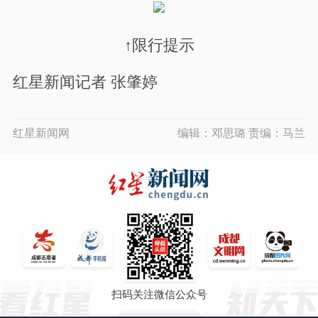
↑限行提示
红星新闻记者 张肇婷
红星新闻网
编辑：邓思璐 责编：马兰
扫码关注微信公众号