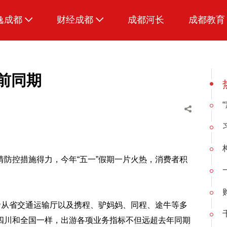
逸成都
财经成都
成都河长
成都教育
生活
招采成都
美食
前同期
品荐成都
防控措施得力，今年“五一”假期一片火热，消费者积
者从省交通运输厅以及携程、驴妈妈、同程、途牛等多
四川和全国一样，出游各项业务指标不但远超去年同期