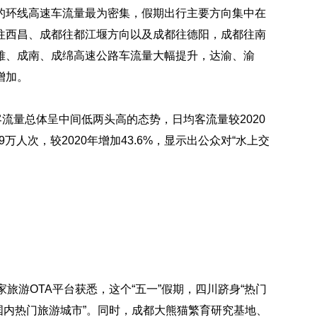
的环线高速车流量最为密集，假期出行主要方向集中在
往西昌、成都往都江堰方向以及成都往德阳，成都往南
雅、成南、成绵高速公路车流量大幅提升，达渝、渝
增加。
客流量总体呈中间低两头高的态势，日均客流量较2020
万人次，较2020年增加43.6%，显示出公众对“水上交
旅游OTA平台获悉，这个“五一”假期，四川跻身“热门
大国内热门旅游城市”。同时，成都大熊猫繁育研究基地、