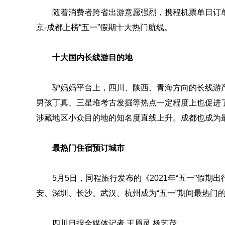
随着消费者跨省出游意愿强烈，携程机票单日订单量
京-成都上榜“五一”假期十大热门航线。
十大国内长线游目的地
驴妈妈平台上，四川、陕西、青海方向的长线游
男孩丁真、三星堆考古发掘等热点一定程度上也促进
涉藏地区小众目的地的知名度直线上升。成都也成为最
最热门住宿预订城市
5月5日，同程旅行发布的《2021年“五一”假
安、深圳、长沙、武汉、杭州成为“五一”期间最热门
四川日报全媒体记者 王眉灵 杨艺茂