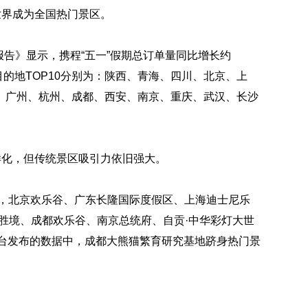
世界成为全国热门景区。
据报告》显示，携程“五一”假期总订单量同比增长约
门目的地TOP10分别为：陕西、青海、四川、北京、上
、广州、杭州、成都、西安、南京、重庆、武汉、长沙
样化，但传统景区吸引力依旧强大。
称，北京欢乐谷、广东长隆国际度假区、上海迪士尼乐
胜境、成都欢乐谷、南京总统府、自贡·中华彩灯大世
平台发布的数据中，成都大熊猫繁育研究基地跻身热门景