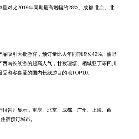
对比2019年同期最高增幅约28%。成都-北京、北
产品吸引大批游客，预订量比去年同期增长42%。甜野
了西南长线游的超高人气，甘孜理塘、稻城亚丁等四川
受游客喜爱的国内长线游目的地TOP10。
期出行报告》显示，重庆、北京、成都、广州、上海、西
的住宿预订城市。