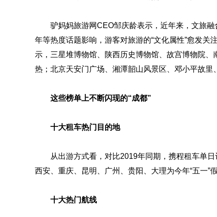
驴妈妈旅游网CEO邹庆龄表示，近年来，文旅
年等热度话题影响，游客对旅游的“文化属性”愈发关
示，三星堆博物馆、陕西历史博物馆、故宫博物院、
热；北京天安门广场、湘潭韶山风景区、邓小平故里、
这些榜单上不断闪现的“成都”
十大租车热门目的地
从出游方式看，对比2019年同期，携程租车单日
西安、重庆、昆明、广州、贵阳、大理为今年“五一”
十大热门航线