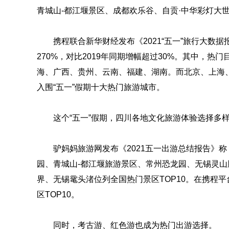
青城山-都江堰景区、成都欢乐谷、自贡·中华彩灯大
携程联合新华财经发布《2021“五一”旅行大数
270%，对比2019年同期增幅超过30%。其中，热
海、广西、贵州、云南、福建、湖南。而北京、上海
入围“五一”假期十大热门旅游城市。
这个“五一”假期，四川各地文化旅游体验选择多
驴妈妈旅游网发布《2021五一出游总结报告》
园、青城山-都江堰旅游景区、常州恐龙园、无锡灵山
界、无锡鼋头渚位列全国热门景区TOP10。在携程
区TOP10。
同时，考古游、红色游也成为热门出游选择。