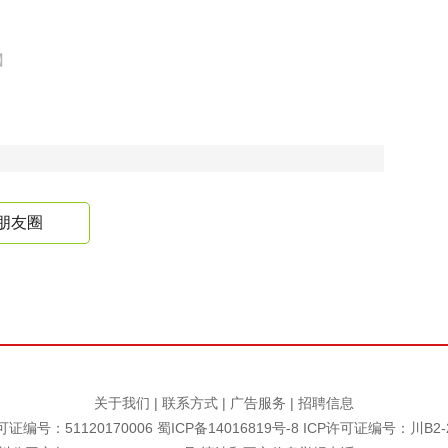
】
朋友圈
关于我们
|
联系方式
|
广告服务
|
招聘信息
证编号：51120170006
蜀ICP备14016819号-8
ICP许可证编号：川B2-2