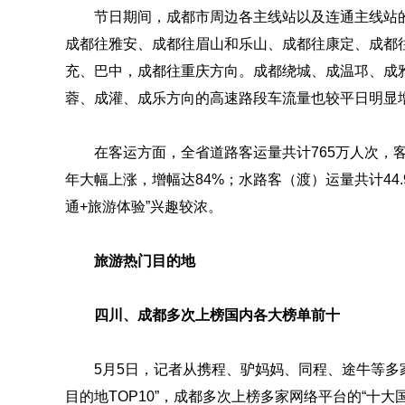
节日期间，成都市周边各主线站以及连通主线站
成都往雅安、成都往眉山和乐山、成都往康定、成都
充、巴中，成都往重庆方向。成都绕城、成温邛、成
蓉、成灌、成乐方向的高速路段车流量也较平日明显
在客运方面，全省道路客运量共计765万人次，
年大幅上涨，增幅达84%；水路客（渡）运量共计44.9
通+旅游体验”兴趣较浓。
旅游热门目的地
四川、成都多次上榜国内各大榜单前十
5月5日，记者从携程、驴妈妈、同程、途牛等多家
目的地TOP10”，成都多次上榜多家网络平台的“十