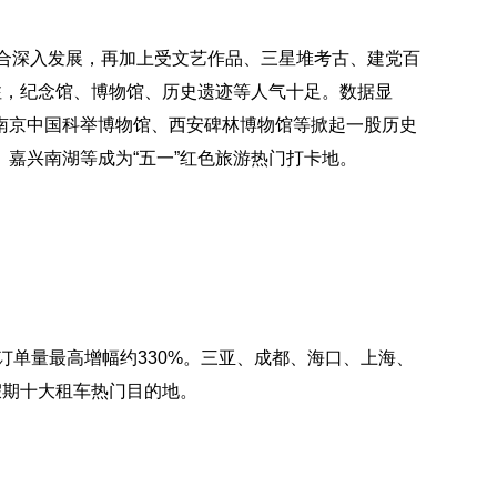
融合深入发展，再加上受文艺作品、三星堆考古、建党百
注，纪念馆、博物馆、历史遗迹等人气十足。数据显
南京中国科举博物馆、西安碑林博物馆等掀起一股历史
嘉兴南湖等成为“五一”红色旅游热门打卡地。
订单量最高增幅约330%。三亚、成都、海口、上海、
假期十大租车热门目的地。