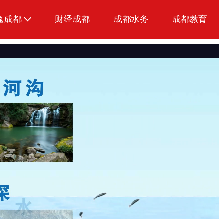
逸成都
财经成都
成都水务
成都教育
生活
美食
品荐成都