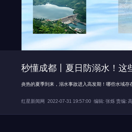
秒懂成都丨夏日防溺水！这
炎热的夏季到来，溺水事故进入高发期！哪些水域存
红星新闻网
2022-07-31 19:57:00
编辑: 张烁
责编: 