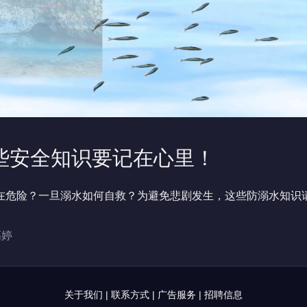
些安全知识要记在心里！
在危险？一旦溺水如何自救？为避免悲剧发生，这些防溺水知识
高婷
关于我们
|
联系方式
|
广告服务
|
招聘信息