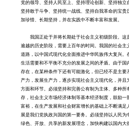
党的领导、坚持人民至上、坚持理论创新、坚持独立
坚持敢于斗争、坚持统一战线、坚持自我革命的宝贵
加珍惜、长期坚持，并在实践中不断丰富和发展。
我国正处于并将长期处于社会主义初级阶段。这
逾越的历史阶段，需要上百年的时间。我国的社会主
道路，以中国式现代化全面推进中华民族伟大复兴。
生活需要和不平衡不充分的发展之间的矛盾。由于国
存在，在某种条件下还有可能激化，但已经不是主要
产力，发展生产力，逐步实现社会主义现代化，并且
方面和环节。必须坚持和完善公有制为主体、多种所
存，社会主义市场经济体制等基本经济制度，鼓励一
富裕，在生产发展和社会财富增长的基础上不断满足
展是我们党执政兴国的第一要务。必须坚持以人民为
绿色、开放、共享的新发展理念，加快构建以国内大