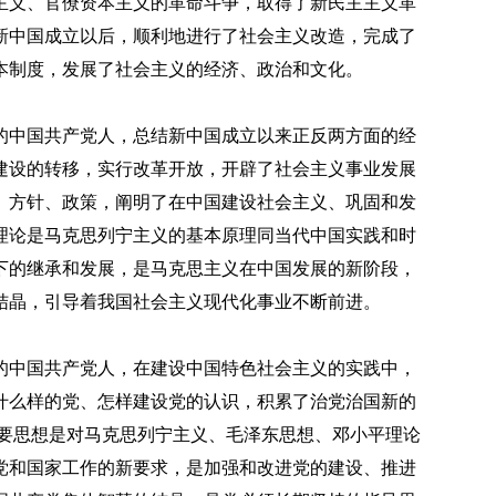
主义、官僚资本主义的革命斗争，取得了新民主主义革
新中国成立以后，顺利地进行了社会主义改造，完成了
本制度，发展了社会主义的经济、政治和文化。
的中国共产党人，总结新中国成立以来正反两方面的经
建设的转移，实行改革开放，开辟了社会主义事业发展
、方针、政策，阐明了在中国建设社会主义、巩固和发
理论是马克思列宁主义的基本原理同当代中国实践和时
下的继承和发展，是马克思主义在中国发展的新阶段，
结晶，引导着我国社会主义现代化事业不断前进。
的中国共产党人，在建设中国特色社会主义的实践中，
什么样的党、怎样建设党的认识，积累了治党治国新的
”重要思想是对马克思列宁主义、毛泽东思想、邓小平理论
党和国家工作的新要求，是加强和改进党的建设、推进