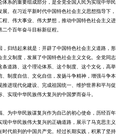
论体系的重要组成部分，是全党全国人民为实现中华民
发展。在习近平新时代中国特色社会主义思想指导下，
工程、伟大事业、伟大梦想，推动中国特色社会主义进
第二个百年奋斗目标新征程。
因，归结起来就是：开辟了中国特色社会主义道路，形
会主义制度，发展了中国特色社会主义文化。全党同志
这条道路、这个理论体系、这个制度、这个文化，高举
信、制度自信、文化自信，发扬斗争精神，增强斗争本
现推进现代化建设、完成祖国统一、维护世界和平与促
标、实现中华民族伟大复兴的中国梦而奋斗。
福、为中华民族谋复兴作为自己的初心使命，历经百年
实现中华民族伟大复兴的正确道路，展示了马克思主义
在时代前列的中国共产党。经过长期实践，积累了坚持