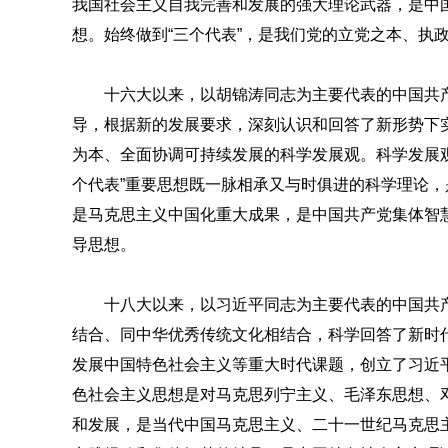
我国社会主义自我完善和发展的强大理论武器，是中
想。始终做到“三个代表”，是我们党的立党之本、执
十六大以来，以胡锦涛同志为主要代表的中国共产
导，根据新的发展要求，深刻认识和回答了新形势下
为本、全面协调可持续发展的科学发展观。科学发展
个代表”重要思想既一脉相承又与时俱进的科学理论
是马克思主义中国化重大成果，是中国共产党集体智
导思想。
十八大以来，以习近平同志为主要代表的中国共
结合、同中华优秀传统文化相结合，科学回答了新时
发展中国特色社会主义等重大时代课题，创立了习近
色社会主义思想是对马克思列宁主义、毛泽东思想、邓
和发展，是当代中国马克思主义、二十一世纪马克思