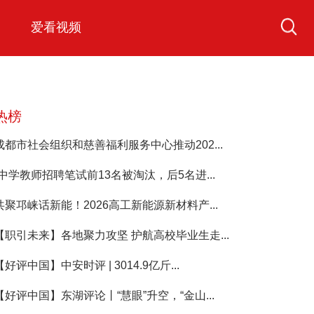
爱看视频
热榜
成都市社会组织和慈善福利服务中心推动202...
“中学教师招聘笔试前13名被淘汰，后5名进...
共聚邛崃话新能！2026高工新能源新材料产...
【职引未来】各地聚力攻坚 护航高校毕业生走...
【好评中国】中安时评 | 3014.9亿斤...
【好评中国】东湖评论丨“慧眼”升空，“金山...