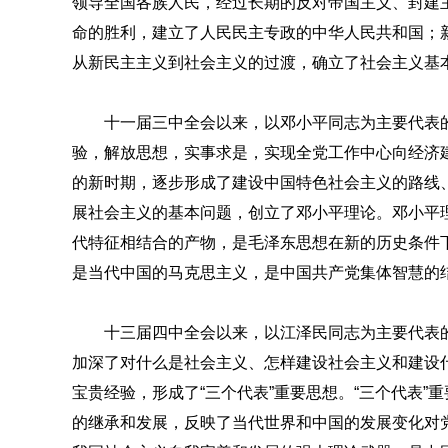
领导全国各族人民，经过长期的反对帝国主义、封建
命的胜利，建立了人民民主专政的中华人民共和国；
从新民主主义到社会主义的过渡，确立了社会主义基
十一届三中全会以来，以邓小平同志为主要代表
验，解放思想，实事求是，实现全党工作中心向经济
的新时期，逐步形成了建设中国特色社会主义的路线
展社会主义的基本问题，创立了邓小平理论。邓小平
代特征相结合的产物，是毛泽东思想在新的历史条件
是当代中国的马克思主义，是中国共产党集体智慧的
十三届四中全会以来，以江泽民同志为主要代表
加深了对什么是社会主义、怎样建设社会主义和建设
宝贵经验，形成了“三个代表”重要思想。“三个代表
的继承和发展，反映了当代世界和中国的发展变化对