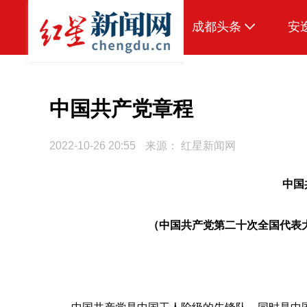
成都头条
安
原创
本地
中国共产党章程
国内
2022-10-26 20:55
来源：
红星新闻网
区域
中国
头条智造
热点专题
（中国共产党第二十次全国代表大会
传真机
公示