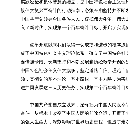
实践经验和集体智慧的结晶，是中国特色社会主义理
族伟大复兴而奋斗的行动指南，必须长期坚持并不断
中国共产党领导全国各族人民，统揽伟大斗争、伟大
入了新时代，实现第一个百年奋斗目标，开启了实现
改革开放以来我们取得一切成绩和进步的根本原
成了中国特色社会主义理论体系，确立了中国特色社
要倍加珍惜、长期坚持和不断发展党历经艰辛开创的
中国特色社会主义伟大旗帜，坚定道路自信、理论自
领，贯彻党的基本理论、基本路线、基本方略，为实
进共同发展这三大历史任务，实现第二个百年奋斗目
中国共产党自成立以来，始终把为中国人民谋幸
奋斗，从根本上改变了中国人民的前途命运，开辟了
的强大生命力，深刻影响了世界历史进程，锻造了走