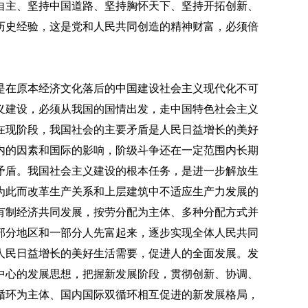
自主、坚持中国道路、坚持胸怀天下、坚持开拓创新、
历史经验，这是党和人民共同创造的精神财富，必须倍
是在原本经济文化落后的中国建设社会主义现代化不可
义建设，必须从我国的国情出发，走中国特色社会主义
在现阶段，我国社会的主要矛盾是人民日益增长的美好
内的因素和国际的影响，阶级斗争还在一定范围内长期
矛盾。我国社会主义建设的根本任务，是进一步解放生
为此而改革生产关系和上层建筑中不适应生产力发展的
有制经济共同发展，按劳分配为主体、多种分配方式并
部分地区和一部分人先富起来，逐步实现全体人民共同
人民日益增长的美好生活需要，促进人的全面发展。发
中心的发展思想，把握新发展阶段，贯彻创新、协调、
循环为主体、国内国际双循环相互促进的新发展格局，