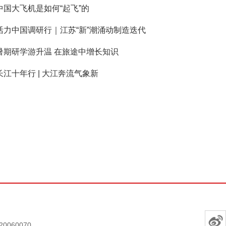
中国大飞机是如何“起飞”的
活力中国调研行｜江苏“新”潮涌动制造迭代
暑期研学游升温 在旅途中增长知识
长江十年行 | 大江奔流气象新
0060070