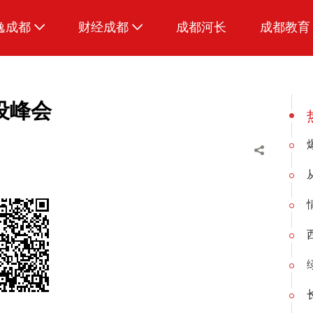
逸成都
财经成都
成都河长
成都教育
生活
招采成都
美食
设峰会
品荐成都