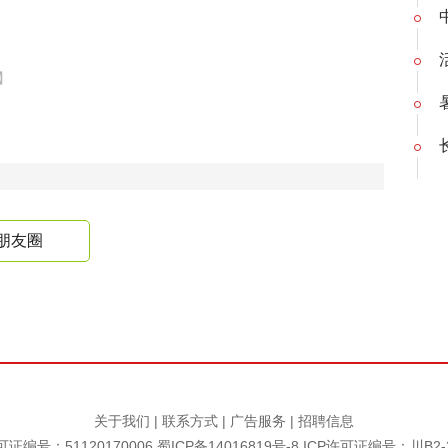
】
朋友圈
关于我们
|
联系方式
|
广告服务
|
招聘信息
证编号：51120170006
蜀ICP备14016819号-8
ICP许可证编号：川B2-2