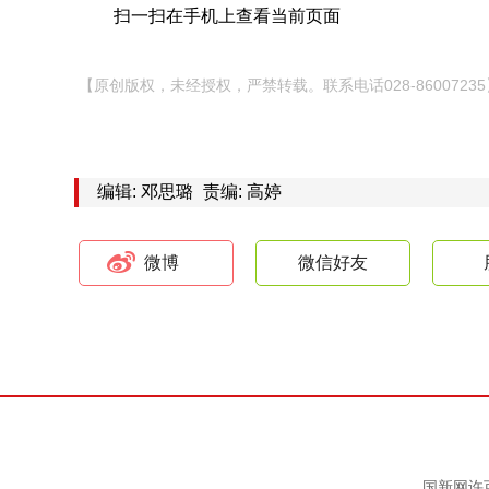
扫一扫在手机上查看当前页面
【原创版权，未经授权，严禁转载。联系电话028-86007235
编辑: 邓思璐
责编: 高婷
微博
微信好友
国新网许可