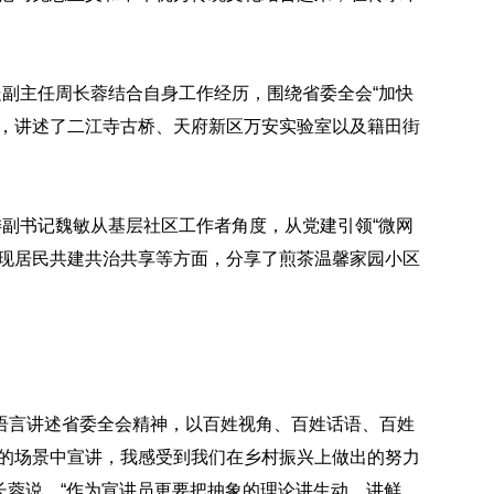
处副主任周长蓉结合自身工作经历，围绕省委全会“加快
线，讲述了二江寺古桥、天府新区万安实验室以及籍田街
委副书记魏敏从基层社区工作者角度，从党建引领“微网
实现居民共建共治共享等方面，分享了煎茶温馨家园小区
语言讲述省委全会精神，以百姓视角、百姓话语、百姓
样的场景中宣讲，我感受到我们在乡村振兴上做出的努力
周长蓉说，“作为宣讲员更要把抽象的理论讲生动、讲鲜