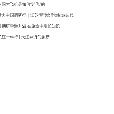
中国大飞机是如何“起飞”的
活力中国调研行｜江苏“新”潮涌动制造迭代
暑期研学游升温 在旅途中增长知识
长江十年行 | 大江奔流气象新