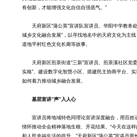
有创新，才能增强文化自信自强底气。”
天府新区“蒲公英”宣讲队宣讲员、华阳中学教务
城乡文化融合发展”，以寻找地名中的天府文化为主
道地平村红色文化长廊等故事。
天府新区煎茶街道“三新”宣讲员、煎茶溪社区党
实格”、建设数字化智慧小区、搭建民主协商平台、
如何着力推动城乡融合发展。
基层宣讲“声”入人心
宣讲员将地域特色同理论宣讲深度融合，用百姓
情怀推动全会精神落地生根、开花结果。“今天在这
和人民幸福生活的提升。”天府新区“蒲公英”宣讲员