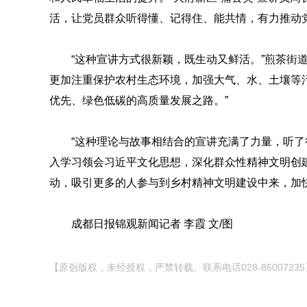
活，让党员群众听得懂、记得住、能共情，有力推动
“这种宣讲方式很新颖，既生动又鲜活。”煎茶街
更加注重保护农村生态环境，加强大气、水、土壤等
优先、绿色低碳的高质量发展之路。”
“这种理论与故事相结合的宣讲充满了力量，听了
入学习领会习近平文化思想，深化群众性精神文明创
动，吸引更多的人参与到乡村精神文明建设中来，加
成都日报锦观新闻记者 李霞 文/图
【原创版权，未经授权，严禁转载。联系电话028-86007235