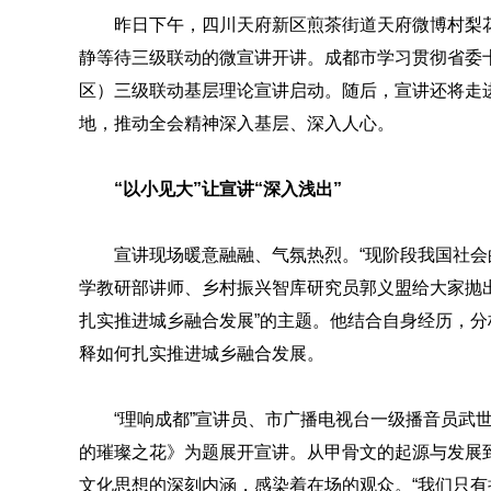
昨日下午，四川天府新区煎茶街道天府微博村梨
静等待三级联动的微宣讲开讲。成都市学习贯彻省委十
区）三级联动基层理论宣讲启动。随后，宣讲还将走
地，推动全会精神深入基层、深入人心。
“以小见大”让宣讲“深入浅出”
宣讲现场暖意融融、气氛热烈。“现阶段我国社会
学教研部讲师、乡村振兴智库研究员郭义盟给大家抛
扎实推进城乡融合发展”的主题。他结合自身经历，
释如何扎实推进城乡融合发展。
“理响成都”宣讲员、市广播电视台一级播音员武
的璀璨之花》为题展开宣讲。从甲骨文的起源与发展
文化思想的深刻内涵，感染着在场的观众。“我们只