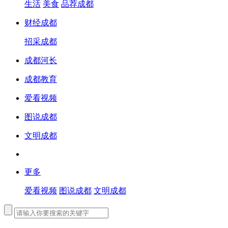
生活
美食
品荐成都
财经成都
招采成都
成都河长
成都教育
爱看视频
图说成都
文明成都
更多
爱看视频
图说成都
文明成都