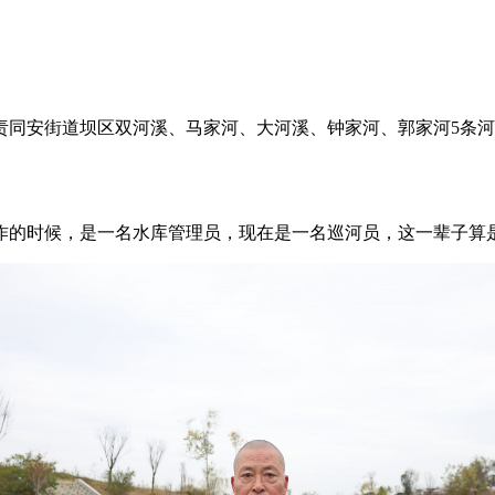
责同安街道坝区双河溪、马家河、大河溪、钟家河、郭家河5条河
工作的时候，是一名水库管理员，现在是一名巡河员，这一辈子算是