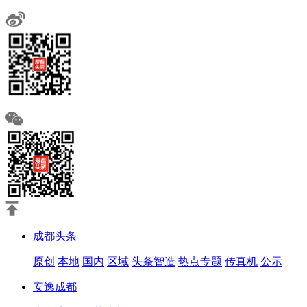
成都头条
原创
本地
国内
区域
头条智造
热点专题
传真机
公示
安逸成都