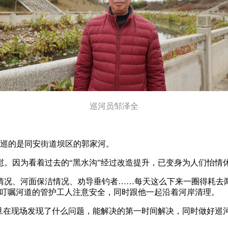
巡河员邹泽全
我巡的是同安街道坝区的郭家河。
。因为看着过去的“黑水沟”经过改造提升，已变身为人们怡情休
情况、河面保洁情况、劝导垂钓者……每天这么下来一圈得耗去
会叮嘱河道的管护工人注意安全，同时跟他一起沿着河岸清理。
一旦在现场发现了什么问题，能解决的第一时间解决，同时做好巡