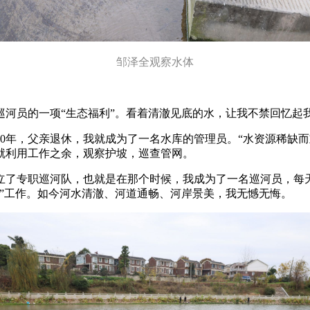
邹泽全观察水体
河员的一项“生态福利”。看着清澈见底的水，让我不禁回忆起我
80年，父亲退休，我就成为了一名水库的管理员。“水资源稀缺
就利用工作之余，观察护坡，巡查管网。
成立了专职巡河队，也就是在那个时候，我成为了一名巡河员，
”工作。如今河水清澈、河道通畅、河岸景美，我无憾无悔。