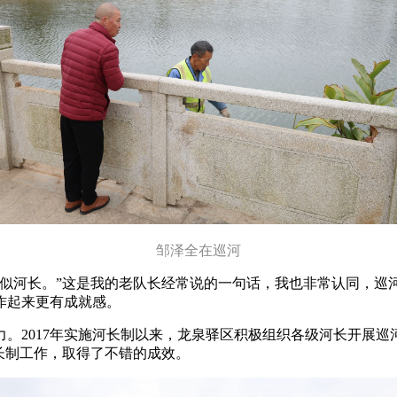
邹泽全在巡河
胜似河长。”这是我的老队长经常说的一句话，我也非常认同，巡
作起来更有成就感。
。2017年实施河长制以来，龙泉驿区积极组织各级河长开展
长制工作，取得了不错的成效。