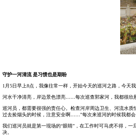
守护一河清流 是习惯也是期盼
1月5日早上8点，我像往常一样，开始今天的巡河之路，今天
河水干净清亮，岸边景色漂亮……每次巡查郭家河，我都很欣慰
巡河员，都需要很强的责任心。检查河岸周边卫生、河流水质
过去捡烟头的时候，注意安全啊……”每次来巡河的时候我都
我们巡河员就是第一现场的“眼睛”，在工作时可马虎不得，
决。