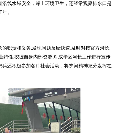
查沿线水域安全，岸上环境卫生，还经常观察排水口是
五年。
的职责和义务,发现问题反应快速,及时对接官方河长,
特性,挖掘自身内部资源,对成华区河长工作进行宣传,
忠兵还积极参加各种社会活动，将护河精神充分发挥在