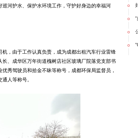
好巡河护水、保护水环境工作，守护好身边的幸福河
“
司机，由于工作认真负责，成为成都出租汽车行业雷锋
队长、成华区万年街道槐树店社区玻璃厂院落党支部书
业优秀驾驶员和拾金不昧等称号，成都环保局监督员，
交通人等称号。