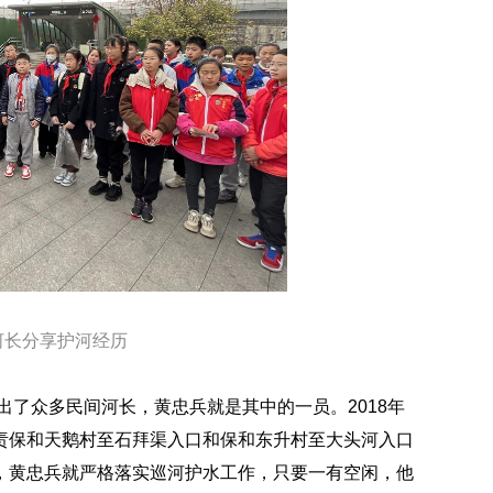
河长分享护河经历
出了众多民间河长，黄忠兵就是其中的一员。2018年
责保和天鹅村至石拜渠入口和保和东升村至大头河入口
，黄忠兵就严格落实巡河护水工作，只要一有空闲，他