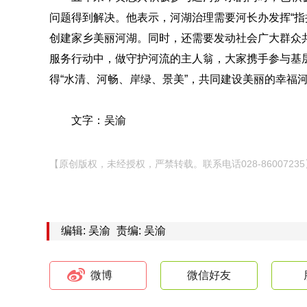
问题得到解决。他表示，河湖治理需要河长办发挥“指
创建家乡美丽河湖。同时，还需要发动社会广大群众
服务行动中，做守护河流的主人翁，大家携手参与基层
得“水清、河畅、岸绿、景美”，共同建设美丽的幸福
文字：吴渝
【原创版权，未经授权，严禁转载。联系电话028-86007235
编辑: 吴渝
责编: 吴渝
微博
微信好友