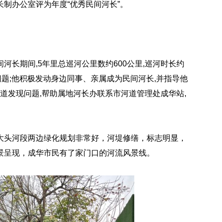
河长制办公室评为年度“优秀民间河长”。
长期间,5年里总巡河公里数约600公里,巡河时长约
问题;他积极发动身边同事、亲属成为民间河长,并指导他
道发现问题,帮助属地河长办联系市河道管理处成华站,
大头河段两边绿化规划非常好，河堤修缮，标志明显，
景呈现，成华市民有了家门口的河流风景线。