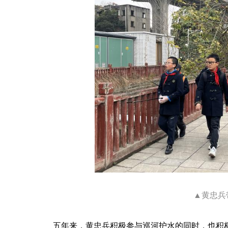
▲黄忠兵
五年来，黄忠兵积极参与巡河护水的同时，也积