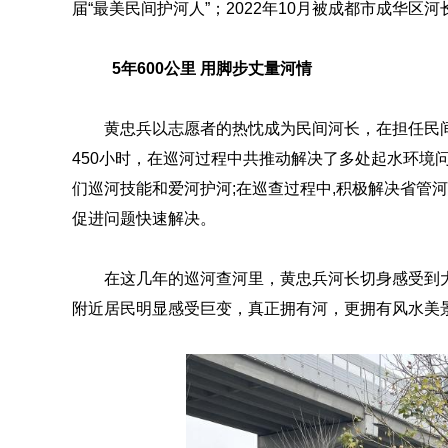
届“最美民间护河人”；2022年10月被成都市成华区
5年600公里 用脚步丈量河情
黄忠兵以志愿者的热忱成为民间河长，在担任民间河
450小时，在巡河过程中共推动解决了多处起水环境
们巡河技能和爱河护河;在巡查过程中,积极解决省管河
促进问题快速解决。
在这几年的巡河查河里，黄忠兵河长切身感受到
附近居民明显感受巨变，真正拥有河，更拥有风水美