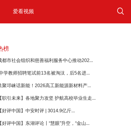
爱看视频
热榜
成都市社会组织和慈善福利服务中心推动202...
“中学教师招聘笔试前13名被淘汰，后5名进...
共聚邛崃话新能！2026高工新能源新材料产...
【职引未来】各地聚力攻坚 护航高校毕业生走...
【好评中国】中安时评 | 3014.9亿斤...
【好评中国】东湖评论丨“慧眼”升空，“金山...