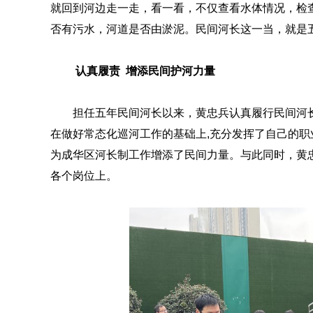
就回到河边走一走，看一看，不仅查看水体情况，检
否有污水，河道是否由淤泥。民间河长这一当，就是
认真履责 增添民间护河力量
担任五年民间河长以来，黄忠兵认真履行民间河长
在做好常态化巡河工作的基础上,充分发挥了自己的职业
为成华区河长制工作增添了民间力量。与此同时，黄
各个岗位上。