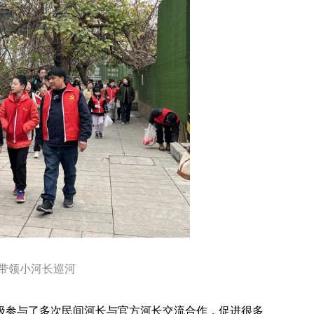
带领小河长巡河
极参与了多次民间河长与官方河长交流合作，促进很多