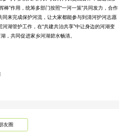
挥棒”作用，统筹多部门按照“一河一策”共同发力，合作
共同来完成保护河流，让大家都能参与到清河护河志愿
河湖管护工作，在“共建共治共享”中让身边的河湖变
河湖，共同促进家乡河湖碧水畅清。
】
朋友圈