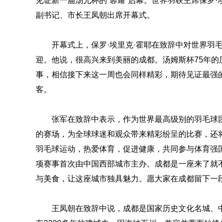
见证新一届汤尤杯的“蓉耀”启幕。世界羽联主席保罗
副书记、市长王凤朝出席开幕式。
开幕式上，保罗·埃里克·霍耶在致辞中对世界羽
迎。他说，很高兴来到美丽的成都。汤姆斯杯75年的
事，相信接下来这一周也会同样精彩，期待见证最强
客。
张军在致辞中表示，作为世界最高级别的羽毛球
的赛场，为全球球迷和观众带来精彩纷呈的比赛，还
羽毛球运动，热爱体育，促进健康，共同参与体育强
项赛事首次由中国西部城市主办。成都是一座来了就
与美食，让这座城市独具魅力。愿大家在成都留下一
王凤朝在致辞中说，成都是国家历史文化名城、