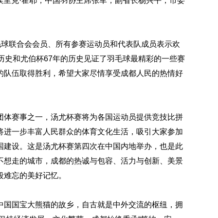
·埃里克·霍耶，中国羽协主席张军，副省长杨兴平，市委
毛球联合会会员、所有参赛运动员和代表队成员表示欢
历史和尤伯杯67年的历史见证了羽毛球最精彩的一些赛
的队伍取得胜利，希望大家尽情享受成都人民的热情好
团体赛事之一，汤尤杯赛将为各国运动员提供竞技比拼
将进一步丰富人民群众的体育文化生活，吸引大家参加
国建设。这是汤尤杯赛第四次在中国内地举办，也是此
不想走的城市，成都的热诚与包容、活力与创新、美景
段难忘的美好记忆。
中国国宝大熊猫的故乡，自古就是中外交流的枢纽，拥