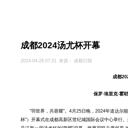
成都2024汤尤杯开幕
2024-04-26 07:31 来源：
成都日报
成都20
保罗·埃里克·霍
“羽世界，共蓉耀”。4月25日晚，2024年道达尔
杯”）开幕式在成都高新区世纪城国际会议中心举行