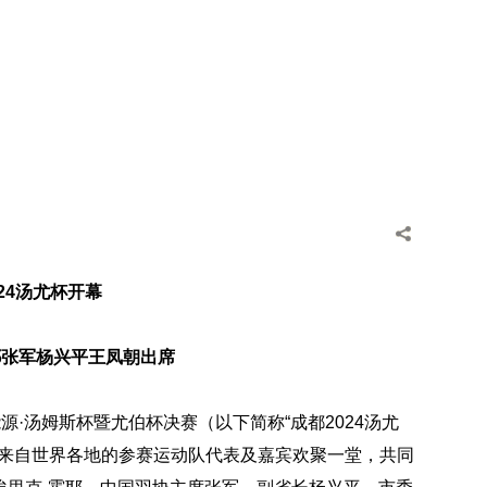
24汤尤杯开幕
耶张军杨兴平王凤朝出席
能源·汤姆斯杯暨尤伯杯决赛（以下简称“成都2024汤尤
。来自世界各地的参赛运动队代表及嘉宾欢聚一堂，共同