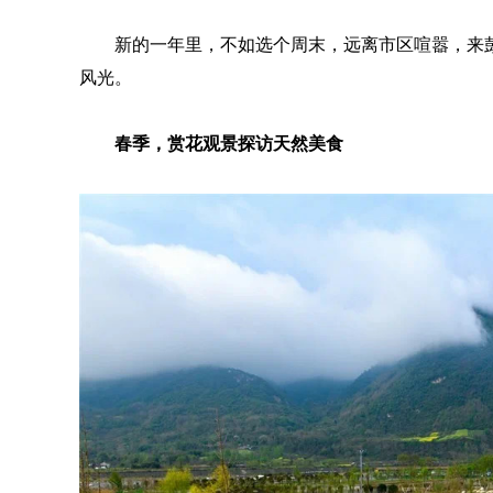
新的一年里，不如选个周末，远离市区喧嚣，来
风光。
春季，赏花观景探访天然美食