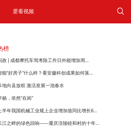
爱看视频
热榜
问政 | 成都摩托车驾考除工作日外能增加周...
智能“好房子”什么样？看安徽科创成果如何落...
多地向县放权 激活发展一池春水
李杨，依然“在岗”
上半年我国机械工业规上企业增加值同比增长6...
长江之畔的绿色回响——重庆涪陵睦和村的十年...