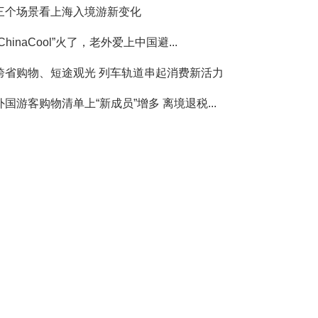
三个场景看上海入境游新变化
“ChinaCool”火了，老外爱上中国避...
跨省购物、短途观光 列车轨道串起消费新活力
外国游客购物清单上“新成员”增多 离境退税...