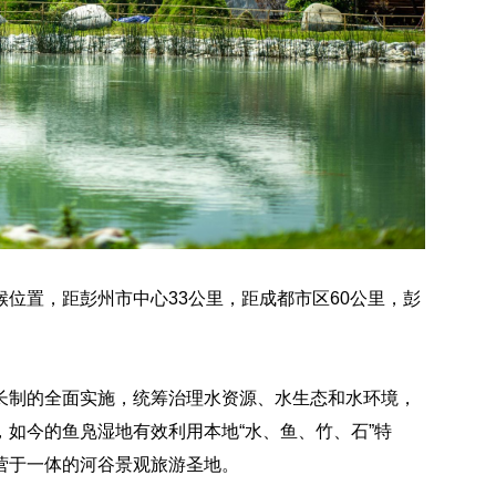
位置，距彭州市中心33公里，距成都市区60公里，彭
长制的全面实施，统筹治理水资源、水生态和水环境，
如今的鱼凫湿地有效利用本地“水、鱼、竹、石”特
营于一体的河谷景观旅游圣地。