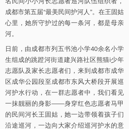
名民间小小河长志愿者巡河队伍组织者，
成都市第五届“最美民间护河人”。在王固姑
心里，她所守护过的每一条河，都是母亲
河。
日前，由成都市列五书池小学40余名小学
生组成的跳蹬河街道建兴路社区熊猫i少年
志愿队及家长志愿者们，来到成都市成华
区成华公园段至成都市东风大桥段开展巡
河护水行动，在一群志愿者中，我们看见
一抹靓丽的身影——身穿红色志愿者马甲
的民间河长王固姑，她一边带领着孩子们
沿途巡河，一边向大家介绍巡河护水的意