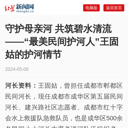
电脑版
返回首页
守护母亲河 共筑碧水清流
——“最美民间护河人”王固
姑的护河情节
2024-05-06
河长
资料：
王固姑，曾担任成都市郫都区
民间河长，现任成都市成华区第五届民间
河长、建兴路社区志愿者、成都市红十字
会水上救援队急救队员，也是成华区500余