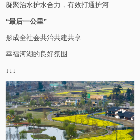
凝聚治水护水合力，有效打通护河
“最后一公里”
形成全社会共治共建共享
幸福河湖的良好氛围
↓↓↓