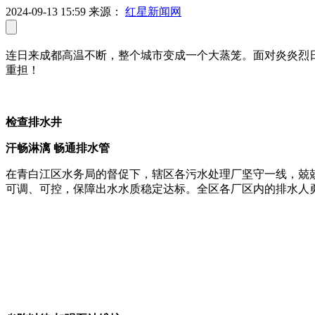
2024-09-13 15:59
来源：
红星新闻网
连日来成都高温不断，整个城市变成一个大蒸笼。面对炎炎烈日
重担！
检查排水井
汗畅淋漓 畅通排水管
在青白江区水务局的督促下，辖区各污水处理厂坚守一线，兢
可调、可控，保障出水水质稳定达标。全区各厂区内的排水人勇