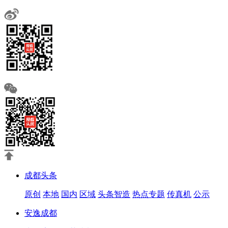
成都头条
原创
本地
国内
区域
头条智造
热点专题
传真机
公示
安逸成都