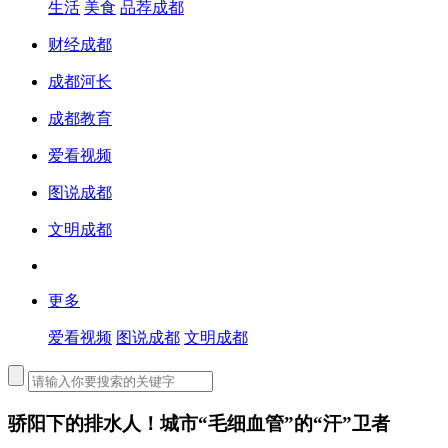
生活
美食
品荐成都
财经成都
成都河长
成都教育
爱看视频
图说成都
文明成都
更多
爱看视频
图说成都
文明成都
骄阳下的排水人！城市“毛细血管”的“汗”卫者