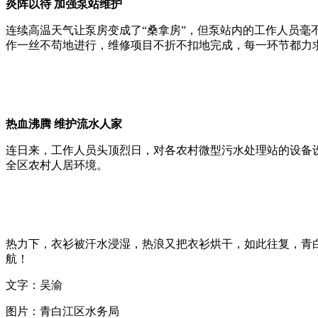
炎阵以待 加强泵站维护
连续高温天气让泵房变成了“桑拿房”，但泵站内的工作人员
作一丝不苟地进行，维修项目不折不扣地完成，每一环节都力
热血沸腾 维护流水人家
连日来，工作人员头顶烈日，对各农村微型污水处理站的设备
全区农村人居环境。
热力下，衣衫被汗水浸湿，热浪又把衣衫烘干，如此往复，青
航！
文字：吴渝
图片：青白江区水务局