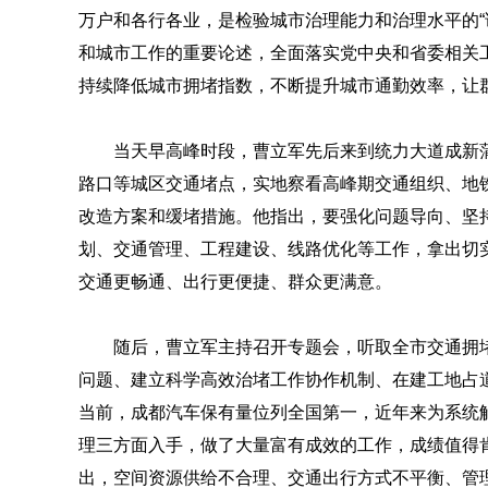
万户和各行各业，是检验城市治理能力和治理水平的“
和城市工作的重要论述，全面落实党中央和省委相关
持续降低城市拥堵指数，不断提升城市通勤效率，让
当天早高峰时段，曹立军先后来到统力大道成新
路口等城区交通堵点，实地察看高峰期交通组织、地
改造方案和缓堵措施。他指出，要强化问题导向、坚
划、交通管理、工程建设、线路优化等工作，拿出切
交通更畅通、出行更便捷、群众更满意。
随后，曹立军主持召开专题会，听取全市交通拥堵
问题、建立科学高效治堵工作协作机制、在建工地占
当前，成都汽车保有量位列全国第一，近年来为系统解
理三方面入手，做了大量富有成效的工作，成绩值得
出，空间资源供给不合理、交通出行方式不平衡、管