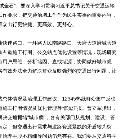
试金石”。要深入学习贯彻习近平总书记关于交通运输
工作要求，把交通治堵工作作为民生实事的重要内容，
群众出行更快捷、更高效、更舒心。
蒲快速路口、一环路人民南路路口、天府大道府城大道
铁占道施工打围、公交站点优化设置等情况，现场研究
持用户思维，分析堵因、查找堵源，协同做好城市规
实有效办法全力解决群众反映强烈的交通出行问题，让
总体情况及治理工作建议、12345热线群众集中反映
道施工打围情况及优化管理等情况汇报。曹立军指出，
决交通拥堵“城市病”，各有关部门从规划、建设、管
肯定，但交通出行需求与道路资源紧缺的矛盾较为突
理治理手段不精细等问题仍然存在。我们要从交通科学