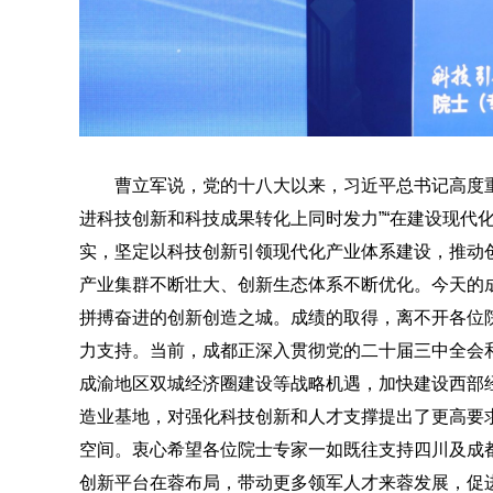
曹立军说，党的十八大以来，习近平总书记高度
进科技创新和科技成果转化上同时发力”“在建设现代
实，坚定以科技创新引领现代化产业体系建设，推动
产业集群不断壮大、创新生态体系不断优化。今天的
拼搏奋进的创新创造之城。成绩的取得，离不开各位
力支持。当前，成都正深入贯彻党的二十届三中全会
成渝地区双城经济圈建设等战略机遇，加快建设西部
造业基地，对强化科技创新和人才支撑提出了更高要
空间。衷心希望各位院士专家一如既往支持四川及成
创新平台在蓉布局，带动更多领军人才来蓉发展，促