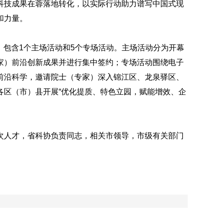
科技成果在蓉落地转化，以实际行动助力谱写中国式现
和力量。
题，包含1个主场活动和5个专场活动。主场活动分为开幕
家）前沿创新成果并进行集中签约；专场活动围绕电子
前沿科学，邀请院士（专家）深入锦江区、龙泉驿区、
各区（市）县开展“优化提质、特色立园，赋能增效、企
次人才，省科协负责同志，相关市领导，市级有关部门