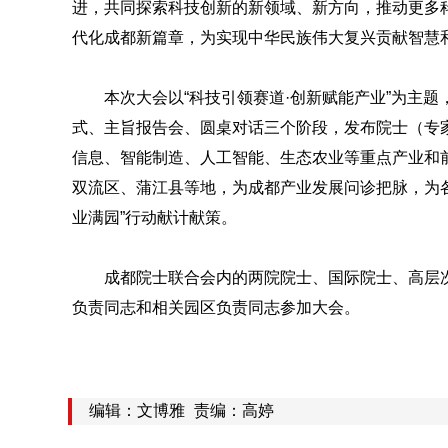
进，共同探索科技创新的新领域、新方向，推动更多
代化成都新篇章，为实现中华民族伟大复兴贡献智慧
本次大会以“科技引领赛道·创新赋能产业”为主
式、主旨报告会、圆桌对话三个阶段，发布院士（专
信息、智能制造、人工智能、生态农业等重点产业和
双流区、蒲江县等地，为成都产业发展问诊把脉，为
业满园”行动献计献策。
成都院士联合会内的两院院士、国际院士、高层
负责同志和相关园区负责同志参加大会。
编辑：文博雅
责编：高婷