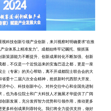
重视科技创新引领产业创新，来川视察时明确要求“在推
化产业体系上精准发力”。成都始终牢记嘱托、狠抓落
创新策源能力不断提升、创新成果转化不断加强、创新
成都，不仅是一个近悦远来的安逸巴适之都，更是一座
院士（专家）的关心帮助，离不开成都院士联合会的大
和省委十二届六次全会精神，抢抓新时代西部大开发、
经济中心、科技创新中心、对外交往中心和全国先进制
求，也为各位院士和广大科技人才施展才华提供了广阔
都创新发展，充分发挥智力优势和引领作用，推动更多
进更多科创成果到蓉转化。我们将全力提供支持，做好