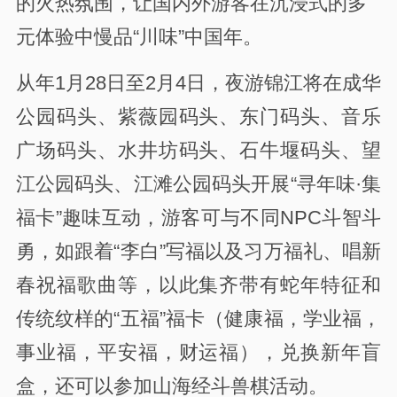
的火热氛围，让国内外游客在沉浸式的多
元体验中慢品“川味”中国年。
从年1月28日至2月4日，夜游锦江将在成华
公园码头、紫薇园码头、东门码头、音乐
广场码头、水井坊码头、石牛堰码头、望
江公园码头、江滩公园码头开展“寻年味·集
福卡”趣味互动，游客可与不同NPC斗智斗
勇，如跟着“李白”写福以及习万福礼、唱新
春祝福歌曲等，以此集齐带有蛇年特征和
传统纹样的“五福”福卡（健康福，学业福，
事业福，平安福，财运福），兑换新年盲
盒，还可以参加山海经斗兽棋活动。