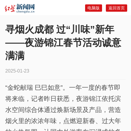
电脑版
返回首页
寻烟火成都 过“川味”新年
——夜游锦江春节活动诚意
满满
2025-01-23
“金蛇献瑞 巳巳如意”。一年一度的春节即
将来临，记者昨日获悉，夜游锦江依托滨
水空间综合体通过焕新场景及产品，营造
烟火里的浓浓年味，点燃迎新春、过大年