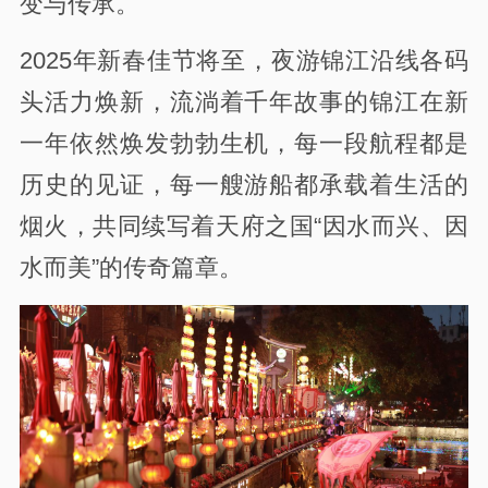
变与传承。
2025年新春佳节将至，夜游锦江沿线各码
头活力焕新，流淌着千年故事的锦江在新
一年依然焕发勃勃生机，每一段航程都是
历史的见证，每一艘游船都承载着生活的
烟火，共同续写着天府之国“因水而兴、因
水而美”的传奇篇章。