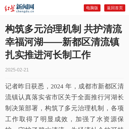
电脑版
返回首页
构筑多元治理机制 共护清流
幸福河湖——新都区清流镇
扎实推进河长制工作
2025-02-21
记者昨日获悉，
2024
年，成都市新都
区
清
流镇
认真落实省市
区
关于全面推行河湖长
制决策部署，
构筑了多元治理机制，各项
工作
取得了
明显
成效
，加强了水资源保