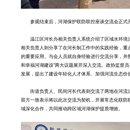
参观结束后，河湖保护联防联控座谈交流会正式
温江区河长办相关负责人系统介绍了区域水环境
相关负责人则分享了在河长制工作中的实践经验，重
的重要应用。与会人员就自身经验进行交流分享，并围绕
和幸福河湖建设”两大议题展开深入交流。政协监督
发展，提出了建设年轻化人才体系、加强河流生态价
街道负责人、民间河长代表则交流了两地在河流
双方一致表示将以此次交流为契机，开展常态化联防
域深化合作，共同推动跨区域河湖保护提质增效。