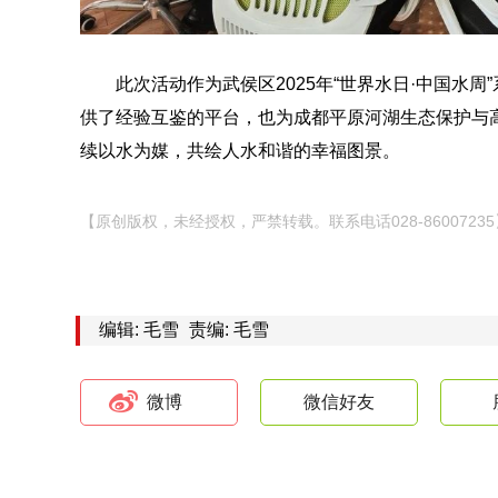
此次活动作为武侯区2025年“世界水日·中国水
供了经验互鉴的平台，也为成都平原河湖生态保护与
续以水为媒，共绘人水和谐的幸福图景。
【原创版权，未经授权，严禁转载。联系电话028-86007235
编辑: 毛雪
责编: 毛雪
微博
微信好友