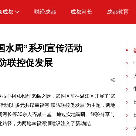
逸成都
财经成都
成都河长
成都教育
生活
美食
中国水周”系列宣传活动
品荐成都
联防联控促发展
十八届“中国水周”来临之际，武侯区前往温江区开展了“武
活动以“多元共谋幸福河·联防联控促发展”为主题，两地
间河长等30余人齐聚一堂，通过实地调研、经验分享与
化路径，为两地幸福河湖建设注入了新动能。