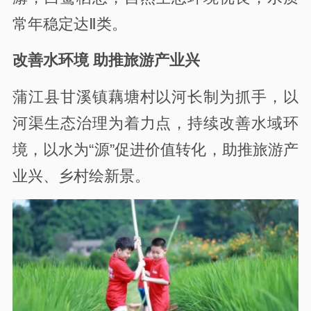
常年稳定达Ⅱ类。
改善水环境 助推旅游产业兴
蒲江县甘溪镇藕塘村以河长制为抓手，以
河渠生态治理为着力点，持续改善水域环
境，以水为“源”促进价值转化，助推旅游产
业兴、乡村绘新景。