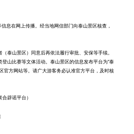
”等信息在网上传播。经当地网信部门向泰山景区核查，
。
者（泰山景区）同意后再依法履行审批、安保等手续。
类登山比赛等文体活动。泰山景区的信息发布平台为“泰
景区官方网站等。请广大游客务必认准官方平台，及时核
联合辟谣平台）
】