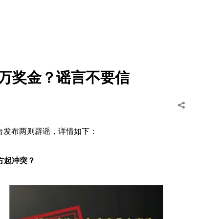
3万奖金？谣言不要信
台发布两则辟谣，详情如下：
方起冲突？