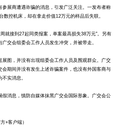
有参展商遭遇诈骗的消息，引发广泛关注。一发布者称
0台数控机床，却在拿走价值12万元的样品后失联。
首周就接到27起同类报案，单案最高损失38万元”。另有
与广交会组委会工作人员发生冲突，并被带走。
逛展图，并没有出现组委会工作人员及围观群众。广交
交会期间并没有发生上述诈骗案件，也没有外国客商与
为不实消息。
惕假消息，慎防自媒体抹黑广交会国际形象。广交会公
南方+客户端）