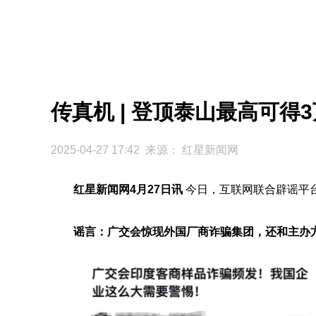
传真机 | 登顶泰山最高可得
2025-04-27 17:42 来源：
红星新闻网
红星新闻网4月27日讯
今日，互联网联合辟谣平
谣言：广交会惊现外国厂商诈骗集团，还和主办