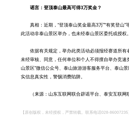
谣言：登顶泰山最高可得3万奖金？
真相：近期，“登顶泰山奖金最高3万”“有奖登山
此活动非泰山景区举办，也未经泰山景区委托或授权
依据有关规定，举办此类活动必须报经赛道所有
未经审核、同意，任何单位和个人不得擅自举办竞速
山景区”微信公众号、泰山旅游游客服务平台、泰山
实信息真实性，警惕消费陷阱。
（来源：山东互联网联合辟谣平台、泰安互联网
【原创版权，未经授权，严禁转载。联系电话028-86007235