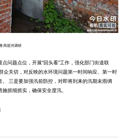
务局巡河调研
点问题点位，开展“回头看”工作，强化部门街道联
应群众关切，对反映的水环境问题第一时间响应、第一时
音。 三是要加强汛前防控，对即将到来的汛期未雨绸
措施抓细抓实，确保安全度汛。
】