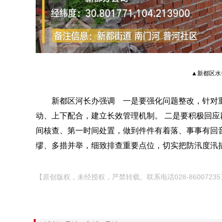
▲新都区水
新都区河长办强调 一是要强化问题整改，针对重
动、上下配合，建立长效管理机制。 二是要积极回
间核查、第一时间处置，做到件件有着落、事事有回
缪、多措并举，细致排查重要点位，切实把防汛度汛
【原创版权，未经授权，严禁转载。联系电话028-86007235