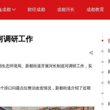
逸成都
财经成都
成都河长
成都教育
生活
美食
河调研工作
品荐成都
、新都生态环境局、新都街道开展河长制巡河调研工作，实
4个排口问题点位整治改造情况，新都街道介绍了近期