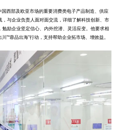
向中国西部及欧亚市场的重要消费类电子产品制造、供应
线，与企业负责人面对面交流，详细了解科技创新、市
，勉励企业坚定信心、内外挖潜、灵活应变。他要求相
出川”“蓉品出海”行动，支持帮助企业拓市场、增效益。