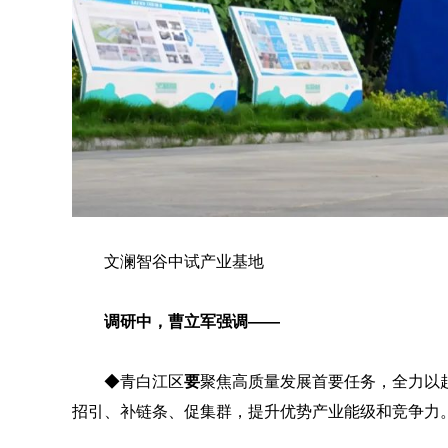
文澜智谷中试产业基地
调研中，曹立军强调——
◆青白江区
要
聚焦高质量发展首要任务，全力以赴
招引、补链条、促集群，提升优势产业能级和竞争力