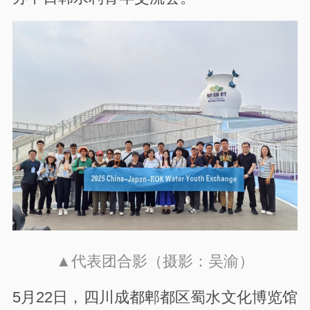
▲代表团合影（摄影：吴渝）
5月22日，四川成都郫都区蜀水文化博览馆