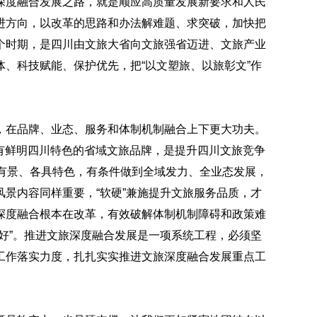
深度融合发展之路，就是顺应高质量发展新要求和人民
进方向，以改革的思路和办法解难题、求突破，加快把
个时期，是四川由文旅大省向文旅强省迈进、文旅产业
、科技赋能、保护优先，把“以文塑旅、以旅彰文”作
，在品牌、业态、服务和体制机制融合上下更大功夫。
具有鲜明四川特色的省域文旅品牌，是提升四川文旅竞争
季有景、各具特色，有条件做到全域发力、全业态发展，
景内容同样重要，“软硬”兼施提升文旅服务品质，才
深度融合根本在改革，有效破解体制机制障碍和政策难
好”。推进文旅深度融合发展是一项系统工程，必须坚
工作落实力度，扎扎实实推进文旅深度融合发展重点工