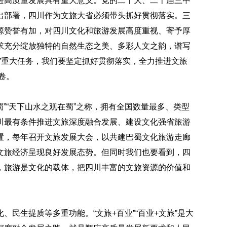
进高质量发展具有重大意义。党的二十大、二十届三中
出部署，四川作为文旅大省必须带头抓好贯彻落实。三
源赞誉有加，对四川文化和旅游发展高度重视、寄予厚
求充分绽放独特的自然生态之美、多彩人文之韵，谱写
”重大任务，我们要坚定抓好贯彻落实，全力推进文旅
卷。
蜀”“天下山水之观在蜀”之称，拥有全国数量最多、类型
川最有条件推进文旅深度融合发展、建设文化强省旅游
置，每年召开文旅发展大会，以共建巴蜀文化旅游走廊
文旅经济呈现良好发展态势。但同时我们也要看到，四
，旅游是文化的载体，把四川丰富的文旅资源的价值和
民生提质等多重功能。“文旅+百业”“百业+文旅”是大