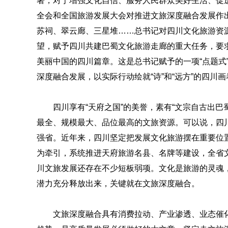
署，对于增强文化自信、服务人民群众美好生活、促
全会和全国旅游发展大会对推进文旅深度融合发展作
苏祠、翠云廊、三星堆……总书记对四川文化旅游资
望，赋予四川共建巴蜀文化旅游走廊的重大任务，要
美丽中国的四川篇章。这是总书记赋予的一项“点题式
深度融合发展，以实际行动绘就“诗”和“远方”的四川画
四川享有“天府之国”的美誉，素有“文宗自古出巴
最全、规模最大、品位最高的文旅资源。可以说，四
强省。近年来，四川坚定把发展文化旅游摆在重要位
为牵引，系统推进天府旅游名县、名牌等建设，全省
川文旅发展还存在不少短板弱项。文化是旅游的灵魂
潜力充分释放出来，关键就在文旅深度融合。
文旅深度融合具有消费拉动、产业渗透、业态催化、