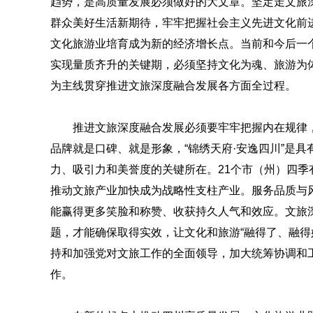
趋势，是高质量发展必须做好的大文章。坚定走文旅
群众美好生活新期待，牢牢把握社会主义先进文化前
文化旅游业培育成为新的经济增长点。当前和今后一
实现量质齐升的关键期，必须坚持文化为魂、旅游为体
为主线贯穿推进文旅深度融合发展各方面全过程。
推进文旅深度融合发展必须要牢牢把握内在规律
品牌就是口碑、就是形象，“锦绣天府·安逸四川”是
力、吸引力和美誉度的关键所在。21个市（州）四
推动文旅产业加快成为战略性支柱产业。服务品质与风
能赢得更多笑脸和称赞、收获持久人气和效应。文旅
题，才能确保取得实效，让文化和旅游“融得了、融得
持和加强党对文旅工作的全面领导，加大统筹协调和
作。