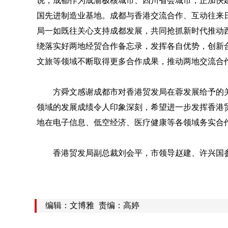
说，成都作为成渝极核城市、四川省会城市，正加快
国先进制造业基地。成都与香港交流合作、互动往来
局一如既往关心支持成都发展，共同抢抓新时代推动
绕落实好两地经贸合作备忘录，发挥各自优势，创新
文旅等领域不断取得更多合作成果，推动两地交流合
方舜文感谢成都市对香港贸发局在蓉发展给予的
领域的发展成绩令人印象深刻，希望进一步发挥香港
地在电子信息、低空经济、医疗健康等各领域务实合
香港贸发局副总裁刘会平，市领导赵建、许兴国
编辑：文博雅
责编：高婷