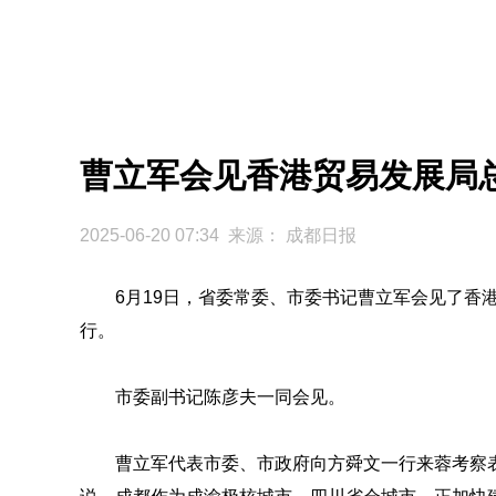
曹立军会见香港贸易发展局
2025-06-20 07:34 来源：
成都日报
6月19日，省委常委、市委书记曹立军会见了香
行。
市委副书记陈彦夫一同会见。
曹立军代表市委、市政府向方舜文一行来蓉考察