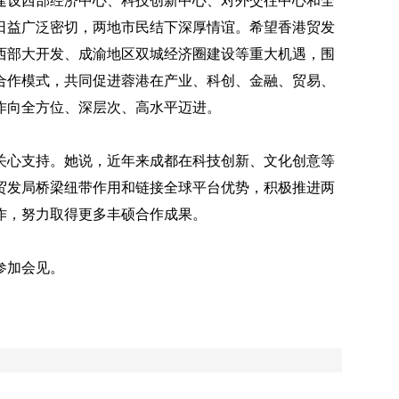
建设西部经济中心、科技创新中心、对外交往中心和全
日益广泛密切，两地市民结下深厚情谊。希望香港贸发
西部大开发、成渝地区双城经济圈建设等重大机遇，围
合作模式，共同促进蓉港在产业、科创、金融、贸易、
作向全方位、深层次、高水平迈进。
关心支持。她说，近年来成都在科技创新、文化创意等
贸发局桥梁纽带作用和链接全球平台优势，积极推进两
作，努力取得更多丰硕合作成果。
参加会见。