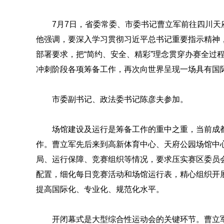
7月7日，省委常委、市委书记曹立军前往四川
他强调，要深入学习贯彻习近平总书记重要指示精神
部署要求，把“简约、安全、精彩”理念贯穿办赛全过
冲刺阶段各项筹备工作，再次向世界呈现一场具有国
市委副书记、政法委书记陈彦夫参加。
场馆建设及运行是筹备工作的重中之重，当前成
作。曹立军先后来到高新体育中心、天府公园场馆中
局、运行保障、竞赛组织等情况，要求压实赛区委员
配置，细化每日竞赛活动和场馆运行表，精心组织开
提高国际化、专业化、规范化水平。
开闭幕式是大型综合性运动会的关键环节。曹立