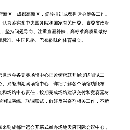
天府新区、成都高新区，督导推进成都世运会筹备工作。
，认真落实党中央国务院和国家有关部委、省委省政府
程，坚持问题导向、注重查漏补缺，高标准高质量做好
际标准、中国风格、巴蜀韵味的体育盛会。
都世运会各竞赛场馆中心正紧锣密鼓开展演练测试工
心、兴隆湖湖滨场馆中心，详细了解各个场馆功能布
会和场馆中心责任，按期完成场馆建设交付和竞赛器材
展测试演练、联调联试，做好反兴奋剂相关工作，不断
军来到成都世运会开幕式举办场地天府国际会议中心，