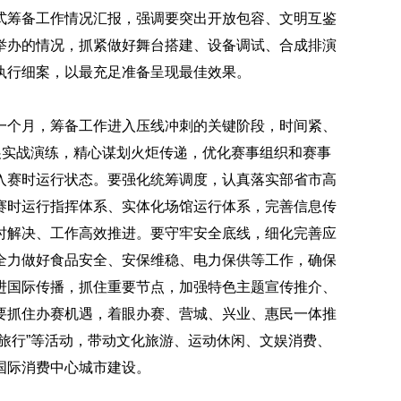
式筹备工作情况汇报，强调要突出开放包容、文明互鉴
举办的情况，抓紧做好舞台搭建、设备调试、合成排演
执行细案，以最充足准备呈现最佳效果。
一个月，筹备工作进入压线冲刺的关键阶段，时间紧、
展实战演练，精心谋划火炬传递，优化赛事组织和赛事
入赛时运行状态。要强化统筹调度，认真落实部省市高
赛时运行指挥体系、实体化场馆运行体系，完善信息传
时解决、工作高效推进。要守牢安全底线，细化完善应
全力做好食品安全、安保维稳、电力保供等工作，确保
进国际传播，抓住重要节点，加强特色主题宣传推介、
要抓住办赛机遇，着眼办赛、营城、兴业、惠民一体推
旅行”等活动，带动文化旅游、运动休闲、文娱消费、
国际消费中心城市建设。