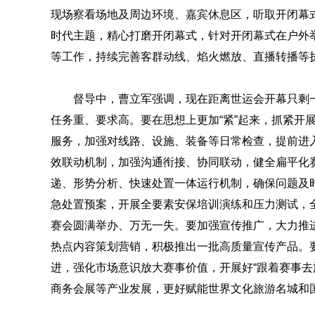
现场察看场地及周边环境、嘉宾休息区，听取开闭幕
时代主题，精心打磨开闭幕式，针对开闭幕式在户外
等工作，持续完善客群动线、焰火燃放、直播转播等
督导中，曹立军强调，现在距离世运会开幕只剩
任务重、要求高。要在思想上更加“紧”起来，抓紧开
服务，加强对线路、设施、装备等日常检查，提前进
效联动机制，加强沟通衔接、协同联动，健全扁平化
递、形势分析、快速处置一体运行机制，确保问题及
急处置预案，开展全要素安保培训演练和压力测试，
赛会圆满举办、万无一失。要加强宣传推广，大力推
热点内容策划营销，积极推出一批高质量宣传产品。
进，强化市场意识放大赛事价值，开展好“跟着赛事去
商务会展等产业发展，更好赋能世界文化旅游名城和