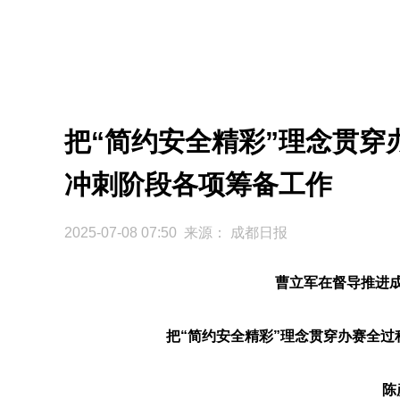
把“简约安全精彩”理念贯穿
冲刺阶段各项筹备工作
2025-07-08 07:50 来源：
成都日报
曹立军在督导推进
把“简约安全精彩”理念贯穿办赛全过
陈