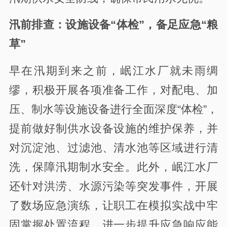
汛前排查：
设施
设备“体检”
，
备足应急“粮
草”
早在汛期到来之前，岷江水厂就未雨绸
缪，积极开展各项准备工作，对配电、加
压、制水等设施设备进行全面深度“体检”，
提前做好制供水设备设施的维护保养，并
对沉淀池、过滤池、清水池等区域进行清
洗，保障汛期制水安全。此外，岷江水厂
还针对洪涝、水源污染等突发事件，开展
了数场应急演练，让职工在模拟实战中牢
固掌握处置流程，进一步提升应急响应能