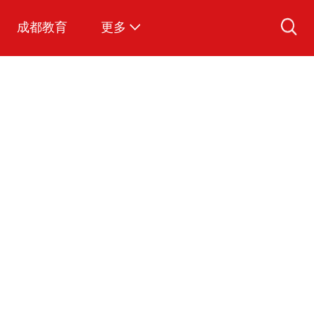
成都教育
更多
爱看视频
图说成都
文明成都