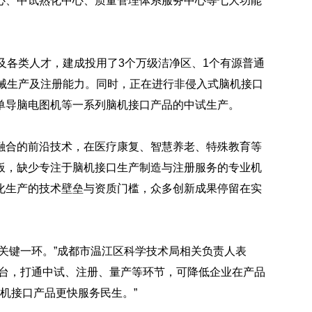
心、中试熟化中心、质量管理体系服务中心等七大功能
及各类人才，建成投用了3个万级洁净区、1个有源普通
器械生产及注册能力。同时，正在进行非侵入式脑机接口
单导脑电图机等一系列脑机接口产品的中试生产。
融合的前沿技术，在医疗康复、智慧养老、特殊教育等
板，缺少专注于脑机接口生产制造与注册服务的专业机
化生产的技术壁垒与资质门槛，众多创新成果停留在实
关键一环。”成都市温江区科学技术局相关负责人表
平台，打通中试、注册、量产等环节，可降低企业在产品
脑机接口产品更快服务民生。”