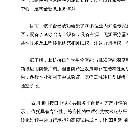
基地软硬件和运营经验为建设支撑，设立设计服务中
中心，建构全链条服务体系。
目前，该平台已成功会聚了70多位业内知名专家
区，配备了50余台专业设备，具备有源、无源医疗
共性技术及工程转化研究和睡眠仪、注意力调控仪、
据了解，脑机接口作为生物智能与机器智能深度
领域应用前景广阔。但当前产业发展却存在结构性短
构，多数企业受制于中试验证、医疗器械注册及规模
验室阶段。
“四川脑机接口中试公共服务平台是补齐产业链的
示，“依托具有专业性、综合性的中试公共技术服务
转化过程中需自行承担的高额试错成本，让‘四川造’