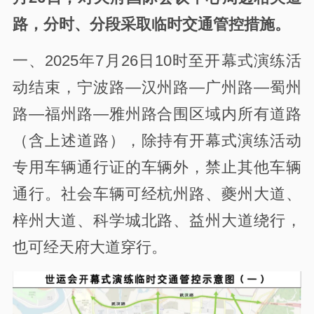
路，分时、分段采取临时交通管控措施。
一、2025年7月26日10时至开幕式演练活
动结束，宁波路—汉州路—广州路—蜀州
路—福州路—雅州路合围区域内所有道路
（含上述道路），除持有开幕式演练活动
专用车辆通行证的车辆外，禁止其他车辆
通行。社会车辆可经杭州路、夔州大道、
梓州大道、科学城北路、益州大道绕行，
也可经天府大道穿行。