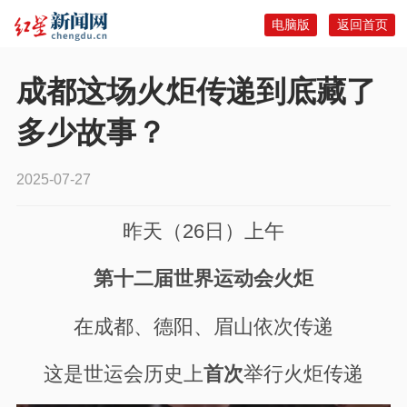
电脑版
返回首页
成都这场火炬传递到底藏了
多少故事？
2025-07-27
昨天（26日）上午
第十二届世界运动会火炬
在成都、德阳、眉山依次传递
这是世运会历史上
首次
举行火炬传递