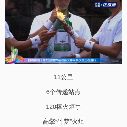
11公里
6个传递站点
120棒火炬手
高擎“竹梦”火炬