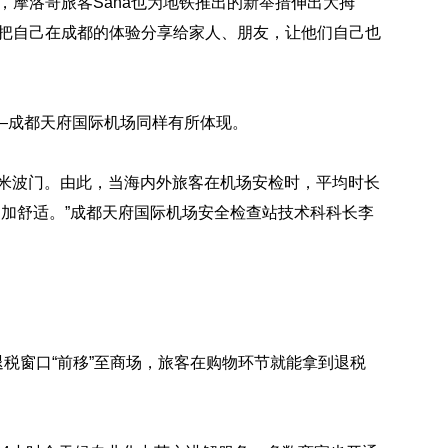
，摩洛哥旅客Sana也为地铁推出的新举措伸出大拇
会把自己在成都的体验分享给家人、朋友，让他们自己也
—成都天府国际机场同样有所体现。
毫米波门。由此，当海内外旅客在机场安检时，平均时长
更加舒适。”成都天府国际机场安全检查站技术科科长李
退税窗口“前移”至商场，旅客在购物环节就能拿到退税