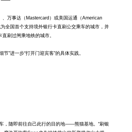
了——
事达（Mastercard）或美国运通（American
都成为全国首个支持境外银行卡直刷公交乘车的城市，并
卡直刷过闸乘地铁的城市。
节”进一步“打开门迎宾客”的具体实践。
上车，随即前往自己此行的目的地——熊猫基地。“刷银