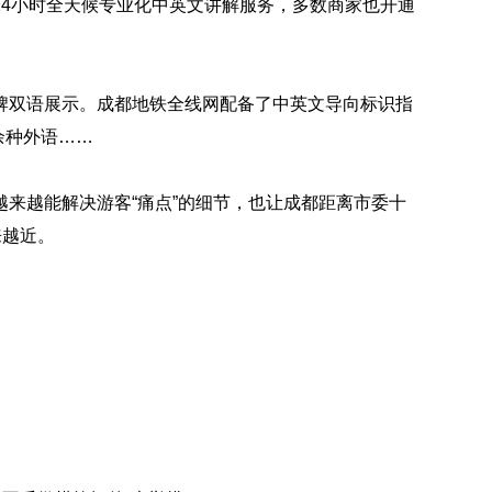
24小时全天候专业化中英文讲解服务，多数商家也开通
牌双语展示。成都地铁全线网配备了中英文导向标识指
余种外语……
来越能解决游客“痛点”的细节，也让成都距离市委十
来越近。