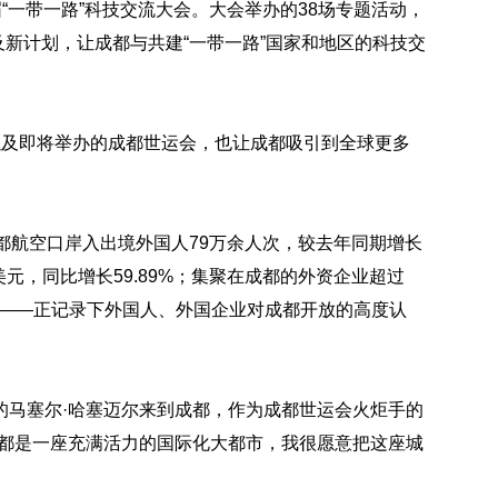
“一带一路”科技交流大会。大会举办的38场专题活动，
及新计划，让成都与共建“一带一路”国家和地区的科技交
会，以及即将举办的成都世运会，也让成都吸引到全球更多
都航空口岸入出境外国人79万余人次，较去年同期增长
亿美元，同比增长59.89%；集聚在成都的外资企业超过
万人——正记录下外国人、外国企业对成都开放的高度认
的马塞尔·哈塞迈尔来到成都，作为成都世运会火炬手的
成都是一座充满活力的国际化大都市，我很愿意把这座城