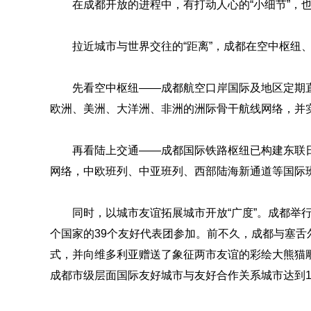
在成都开放的进程中，有打动人心的“小细节”，也
拉近城市与世界交往的“距离”，成都在空中枢纽、
先看空中枢纽——成都航空口岸国际及地区定期
欧洲、美洲、大洋洲、非洲的洲际骨干航线网络，并
再看陆上交通——成都国际铁路枢纽已构建东联
网络，中欧班列、中亚班列、西部陆海新通道等国际班
同时，以城市友谊拓展城市开放“广度”。成都举行
个国家的39个友好代表团参加。前不久，成都与塞
式，并向维多利亚赠送了象征两市友谊的彩绘大熊猫
成都市级层面国际友好城市与友好合作关系城市达到1