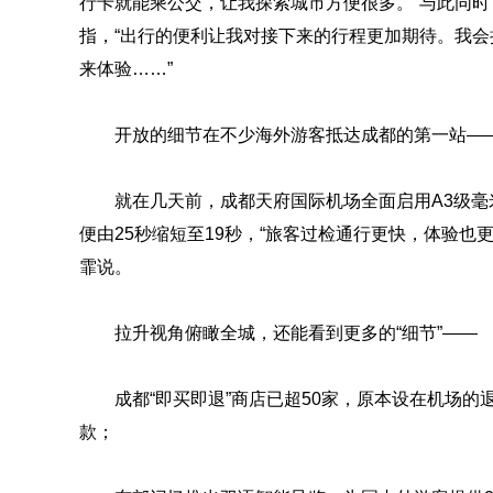
行卡就能乘公交，让我探索城市方便很多。”与此同时
指，“出行的便利让我对接下来的行程更加期待。我
来体验……”
开放的细节在不少海外游客抵达成都的第一站—
就在几天前，成都天府国际机场全面启用A3级
便由25秒缩短至19秒，“旅客过检通行更快，体验也
霏说。
拉升视角俯瞰全城，还能看到更多的“细节”——
成都“即买即退”商店已超50家，原本设在机场的
款；