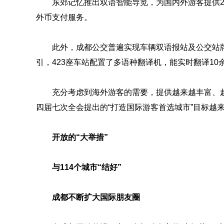
东郊记忆推出双语智能导览，为国内外游客提供
外币支付服务。
此外，成都公交普遍实现车辆双语报站及公交站
引，423座车站配置了多语种翻译机，能实时翻译10
充分考虑到海外游客的需要，提供越来越丰富、越
四届七次全会提出的“打造国际游客首选城市”目标越
开放的“大举措”
与114个城市“结好”
成都不断扩大国际朋友圈