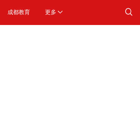
成都教育
更多
爱看视频
图说成都
文明成都