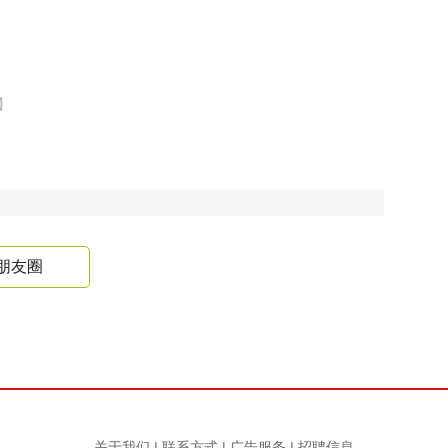
】
朋友圈
关于我们
|
联系方式
|
广告服务
|
招聘信息