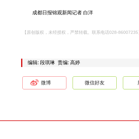
成都日报锦观新闻记者 白洋
【原创版权，未经授权，严禁转载。联系电话028-86007235
编辑: 段琪琳
责编: 高婷
微博
微信好友