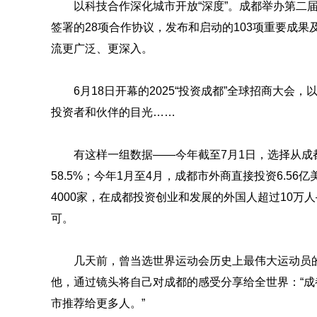
以科技合作深化城市开放“深度”。成都举办第二届
签署的28项合作协议，发布和启动的103项重要成果
流更广泛、更深入。
6月18日开幕的2025“投资成都”全球招商大
投资者和伙伴的目光……
有这样一组数据——今年截至7月1日，选择从成
58.5%；今年1月至4月，成都市外商直接投资6.56
4000家，在成都投资创业和发展的外国人超过10
可。
几天前，曾当选世界运动会历史上最伟大运动员
他，通过镜头将自己对成都的感受分享给全世界：“
市推荐给更多人。”