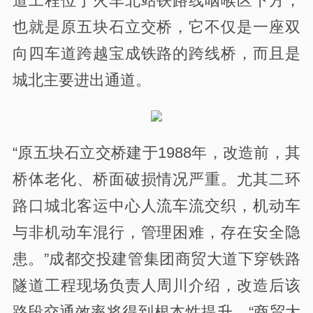
道工程位于火车北站铁路线咽喉区下方，
也就是原五块石立交桥，它不仅是一座双
向四车道跨越宝成铁路的跨线桥，而且是
城北主要进出通道。
“原五块石立交桥建于1988年，改造前，其
桥体老化、桥面破损情况严重。尤其二环
路口城北客运中心人流车流交织，机动车
与非机动车混行，管理困难，存在安全隐
患。”成都交投建管集团商贸大道下穿铁路
隧道工程现场负责人周川介绍，改造后该
路段交通效率将得到根本性提升，“商贸大