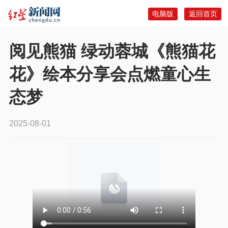
电脑版
返回首页
阅见熊猫 绿动蓉城《熊猫花
花》绘本分享会点燃童心生
态梦
2025-08-01