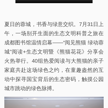
夏日的蓉城，书香与绿意交织。7月31日上
午，一场别开生面的生态文明科普之旅在
成都图书馆温情启幕——“阅见熊猫 绿动蓉
城”阅读+生态文明暨《熊猫花花》分享会
火热举行。40组热爱阅读与大熊猫的亲子
家庭共赴这场绿色之约，在童趣盎然的互
动中探寻国宝背后的生态密码，触摸公园
城市跳动的绿色脉搏。