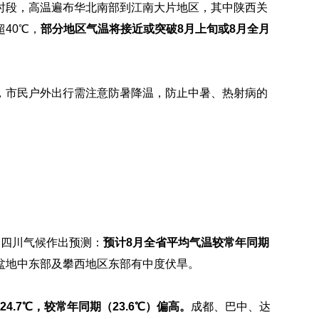
时段，高温遍布华北南部到江南大片地区，其中陕西关
40℃，
部分地区气温将接近或突破8月上旬或8月全月
，市民户外出行需注意防暑降温，防止中暑、热射病的
月四川气候作出预测：
预计8月全省平均气温较常年同期
盆地中东部及攀西地区东部有中度伏旱。
24.7℃，较常年同期（23.6℃）偏高。
成都、巴中、达