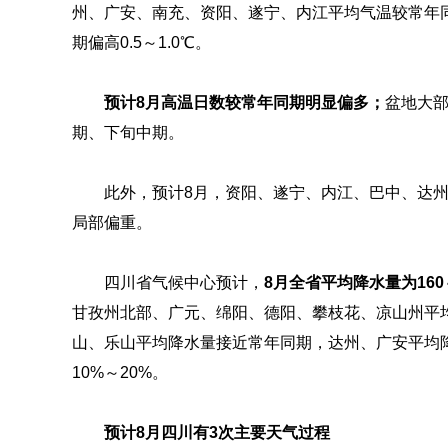
州、广安、南充、资阳、遂宁、内江平均气温较常年同期
期偏高0.5～1.0℃。
预计8月高温日数较常年同期明显偏多
；
盆地大
期、下旬中期。
此外，预计8月，资阳、遂宁、内江、巴中、达
局部偏重。
四川省气候中心预计，
8月全省平均降水量为160
甘孜州北部、广元、绵阳、德阳、攀枝花、凉山州平均
山、乐山平均降水量接近常年同期，达州、广安平均降
10%～20%。
预计8月四川有3次主要天气过程