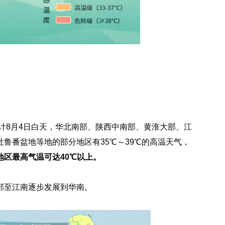
计8月4日白天，华北南部、陕西中南部、黄淮大部、江
鲁番盆地等地的部分地区有35℃～39℃的高温天气，
地区最高气温可达40℃以上。
部至江南逐步发展到华南。