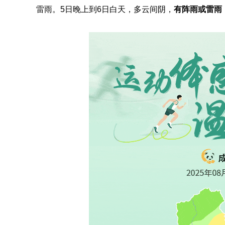
雷雨。5日晚上到6日白天，多云间阴，
有阵雨或雷雨