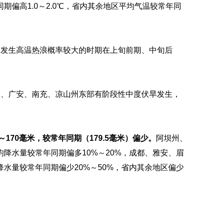
偏高1.0～2.0℃，省内其余地区平均气温较常年同
部发生高温热浪概率较大的时期在上旬前期、中旬后
州、广安、南充、凉山州东部有阶段性中度伏旱发生，
～170毫米，较常年同期（179.5毫米）偏少。
阿坝州、
降水量较常年同期偏多10%～20%，成都、雅安、眉
水量较常年同期偏少20%～50%，省内其余地区偏少