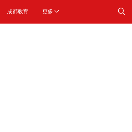
成都教育
更多
爱看视频
图说成都
文明成都