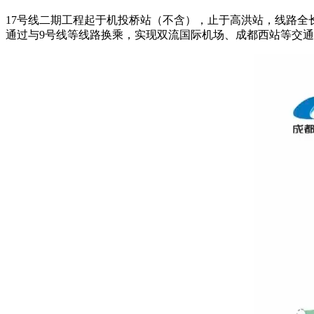
17号线二期工程起于机投桥站（不含），止于高洪站，线路全长
通过与9号线等线路换乘，实现双流国际机场、成都西站等交