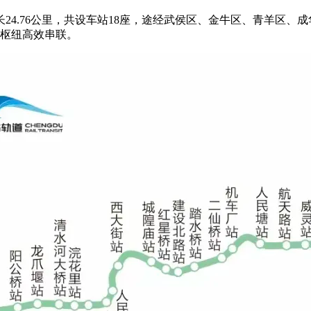
24.76公里，共设车站18座，途经武侯区、金牛区、青羊区、
通枢纽高效串联。