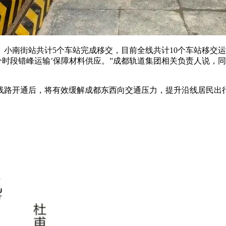
、小南街站共计5个车站完成移交，目前全线共计10个车站移交
分时段错峰运输’保障材料供应。”成都轨道集团相关负责人说，同
，线路开通后，将有效缓解成都东西向交通压力，提升沿线居民出