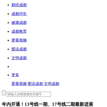
财经成都
成都河长
健康成都
成都教育
爱看视频
图说成都
文明成都
更多
爱看视频
图说成都
文明成都
年内开通！13号线一期、17号线二期最新进展