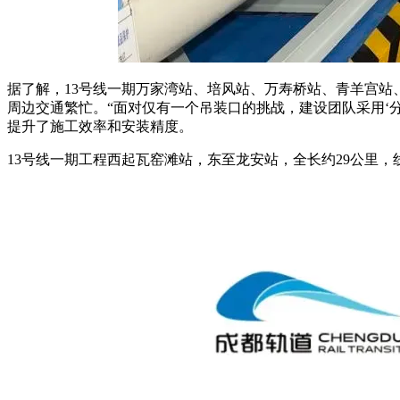
据了解，
13号线一期万家湾站、培风站、万寿桥站、青羊宫站
周边交通繁忙。“面对仅有一个吊装口的挑战，建设团队采用‘
提升了施工效率和安装精度。
13号线一期工程西起瓦窑滩站，东至龙安站，全长约29公里