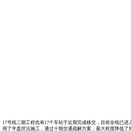
17号线二期工程也有17个车站于近期完成移交，目前全线已进
用了半盖挖法施工，通过十期交通疏解方案，最大程度降低了